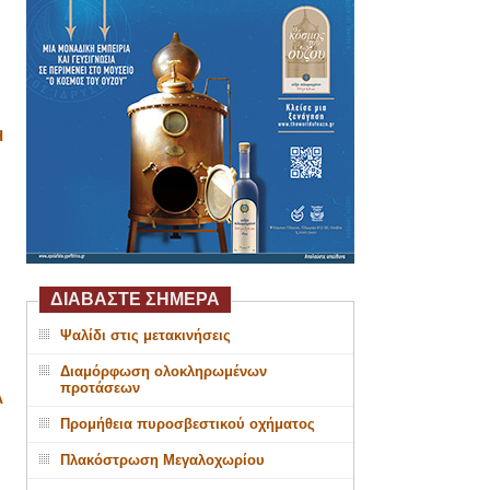
Η
ΔΙΑΒΑΣΤΕ ΣΗΜΕΡΑ
Ψαλίδι στις μετακινήσεις
Διαμόρφωση ολοκληρωμένων
προτάσεων
Α
Προμήθεια πυροσβεστικού οχήματος
Πλακόστρωση Μεγαλοχωρίου