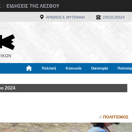
Σ
ΕΙΔΗΣΕΙΣ ΤΗΣ ΛΕΣΒΟΥ
ΑΡΙΩΝΟΣ 6, ΜΥΤΙΛΗΝΗ
22510-25524
ΙΚΩΝ
Πολιτική
Κοινωνία
Οικονομία
Πολιτισ
α
Χρήσιμα
Διεθνή
Πληροφορίες
ου 2024
ΠΟΛΙΤΙΣΜΟΣ