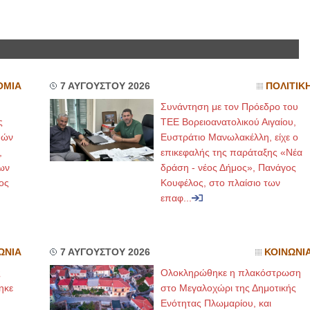
ΟΜΙΑ
7 ΑΥΓΟΥΣΤΟΥ 2026
ΠΟΛΙΤΙΚ
Συνάντηση με τον Πρόεδρο του
ς
ΤΕΕ Βορειοανατολικού Αιγαίου,
μών
Ευστράτιο Μανωλακέλλη, είχε ο
,
επικεφαλής της παράταξης «Νέα
ων
δράση - νέος Δήμος», Πανάγος
ος
Κουφέλος, στο πλαίσιο των
επαφ...
ΩΝΙΑ
7 ΑΥΓΟΥΣΤΟΥ 2026
ΚΟΙΝΩΝΙ
ς
Ολοκληρώθηκε η πλακόστρωση
ηκε
στο Μεγαλοχώρι της Δημοτικής
,
Ενότητας Πλωμαρίου, και