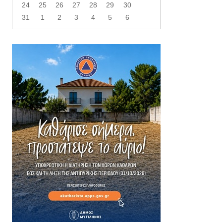
24
25
26
27
28
29
30
31
1
2
3
4
5
6