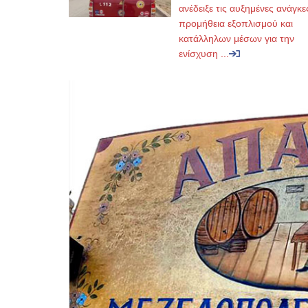
ανέδειξε τις αυξημένες ανάγκε
προμήθεια εξοπλισμού και
κατάλληλων μέσων για την
ενίσχυση ...