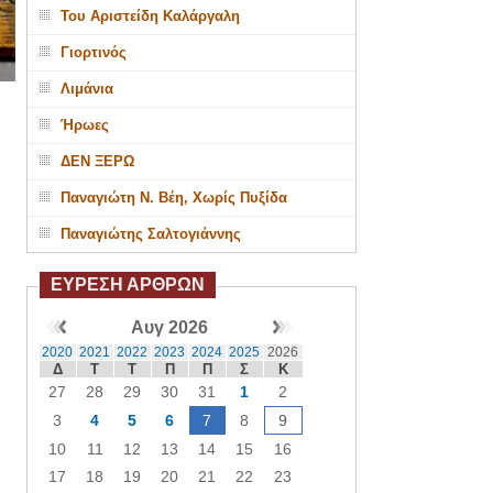
Του Αριστείδη Καλάργαλη
Γιορτινός
Λιμάνια
Ήρωες
ΔΕΝ ΞΕΡΩ
Παναγιώτη Ν. Βέη, Χωρίς Πυξίδα
Παναγιώτης Σαλτογιάννης
ΕΥΡΕΣΗ ΑΡΘΡΩΝ
Αυγ 2026
2020
2021
2022
2023
2024
2025
2026
Δ
Τ
Τ
Π
Π
Σ
Κ
27
28
29
30
31
1
2
3
4
5
6
7
8
9
10
11
12
13
14
15
16
17
18
19
20
21
22
23