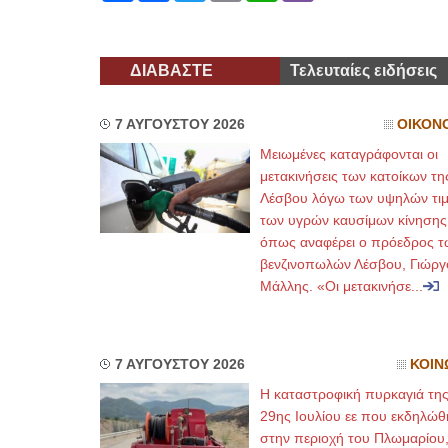
ΔΙΑΒΑΣΤΕ
Τελευταίες ειδήσεις
7 ΑΥΓΟΥΣΤΟΥ 2026
ΟΙΚΟΝ
Μειωμένες καταγράφονται οι
μετακινήσεις των κατοίκων τη
Λέσβου λόγω των υψηλών τι
των υγρών καυσίμων κίνησης
όπως αναφέρει ο πρόεδρος τ
βενζινοπωλών Λέσβου, Γιώργ
Μάλλης. «Οι μετακινήσε...
7 ΑΥΓΟΥΣΤΟΥ 2026
ΚΟΙΝ
Η καταστροφική πυρκαγιά τη
29ης Ιουλίου εε που εκδηλώθ
στην περιοχή του Πλωμαρίου