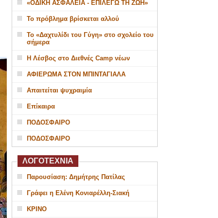
«ΟΔΙΚΗ ΑΣΦΑΛΕΙΑ - ΕΠΙΛΕΓΩ ΤΗ ΖΩΗ»
Το πρόβλημα βρίσκεται αλλού
Το «Δαχτυλίδι του Γύγη» στο σχολείο του
σήμερα
Η Λέσβος στο Διεθνές Camp νέων
ΑΦΙΕΡΩΜΑ ΣΤΟΝ ΜΠΙΝΤΑΓΙΑΛΑ
Απαιτείται ψυχραιμία
Επίκαιρα
ΠΟΔΟΣΦΑΙΡΟ
ΠΟΔΟΣΦΑΙΡΟ
ΛΟΓΟΤΕΧΝΙΑ
Παρουσίαση: Δημήτρης Πατίλας
Γράφει η Ελένη Κονιαρέλλη-Σιακή
ΚΡΙΝΟ