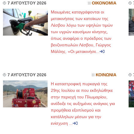
7 ΑΥΓΟΥΣΤΟΥ 2026
ΟΙΚΟΝΟΜΙΑ
Μειωμένες καταγράφονται οι
μετακινήσεις των κατοίκων της
Λέσβου λόγω των υψηλών τιμών
των υγρών καυσίμων κίνησης,
όπως αναφέρει ο πρόεδρος των
βενζινοπωλών Λέσβου, Γιώργος
Μάλλης. «Οι μετακινήσε...
7 ΑΥΓΟΥΣΤΟΥ 2026
ΚΟΙΝΩΝΙΑ
Η καταστροφική πυρκαγιά της
29ης Ιουλίου εε που εκδηλώθηκε
στην περιοχή του Πλωμαρίου,
ανέδειξε τις αυξημένες ανάγκες για
προμήθεια εξοπλισμού και
κατάλληλων μέσων για την
ενίσχυση ...