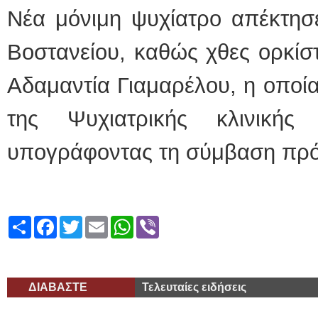
Νέα μόνιμη ψυχίατρο απέκτησε
Βοστανείου, καθώς χθες ορκίστ
Αδαμαντία Γιαμαρέλου, η οποί
της Ψυχιατρικής κλινικής
υπογράφοντας τη σύμβαση πρό
Share
Facebook
Twitter
Email
WhatsApp
Viber
ΔΙΑΒΑΣΤΕ
Τελευταίες ειδήσεις