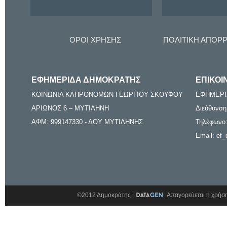
ΟΡΟΙ ΧΡΗΣΗΣ
ΠΟΛΙΤΙΚΗ ΑΠΟΡ
ΕΦΗΜΕΡΙΔΑ ΔΗΜΟΚΡΑΤΗΣ
ΕΠΙΚΟΙ
ΚΟΙΝΩΝΙΑ ΚΛΗΡΟΝΟΜΩΝ ΓΕΩΡΓΙΟΥ ΣΚΟΥΦΟΥ
ΕΦΗΜΕΡΙ
ΑΡΙΩΝΟΣ 6 – ΜΥΤΙΛΗΝΗ
Διεύθυνση
ΑΦΜ: 999147330 - ΔΟΥ ΜΥΤΙΛΗΝΗΣ
Τηλέφωνο:
Email: ef_
©2012 Δημοκράτης |
Απαγορεύεται η χρήση