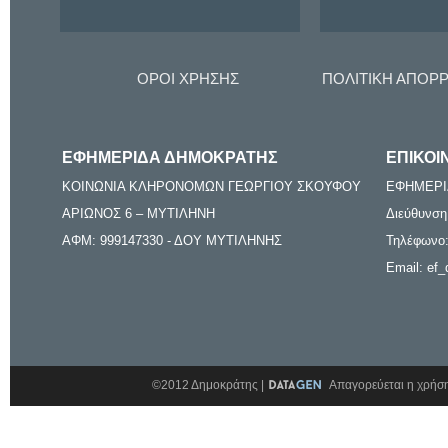
ΟΡΟΙ ΧΡΗΣΗΣ
ΠΟΛΙΤΙΚΗ ΑΠΟΡ
ΕΦΗΜΕΡΙΔΑ ΔΗΜΟΚΡΑΤΗΣ
ΕΠΙΚΟΙ
ΚΟΙΝΩΝΙΑ ΚΛΗΡΟΝΟΜΩΝ ΓΕΩΡΓΙΟΥ ΣΚΟΥΦΟΥ
ΕΦΗΜΕΡΙ
ΑΡΙΩΝΟΣ 6 – ΜΥΤΙΛΗΝΗ
Διεύθυνση
ΑΦΜ: 999147330 - ΔΟΥ ΜΥΤΙΛΗΝΗΣ
Τηλέφωνο:
Email: ef_
©2012 Δημοκράτης |
Απαγορεύεται η χρήση