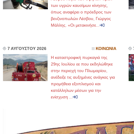
των υγρών καυσίμων κίνησης,
όπως αναφέρει ο πρόεδρος των
βενζινοπωλών Λέσβου, Γιώργος
Μάλλης. «Οι μετακινήσε...
7 ΑΥΓΟΥΣΤΟΥ 2026
ΚΟΙΝΩΝΙΑ
Η καταστροφική πυρκαγιά της
29ης Ιουλίου εε που εκδηλώθηκε
στην περιοχή του Πλωμαρίου,
ανέδειξε τις αυξημένες ανάγκες για
προμήθεια εξοπλισμού και
κατάλληλων μέσων για την
ενίσχυση ...