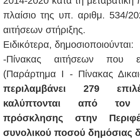
2014-2020 κατά τη μεταβατική 
πλαίσιο της υπ. αριθμ. 534/
αιτήσεων στήριξης.
Ειδικότερα, δημοσιοποιούνται:
-Πίνακας αιτήσεων που επ
(Παράρτημα Ι - Πίνακας Δικα
περιλαμβάνει 279 επιλ
καλύπτονται από τον 
πρόσκλησης στην Περιφέ
συνολικού ποσού δημόσιας δ