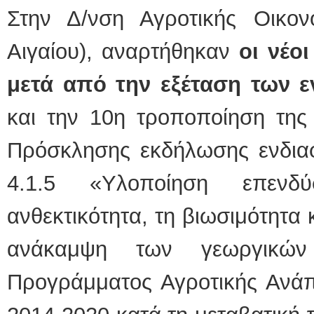
Στην Δ/νση Αγροτικής Οικο
ΕΙΔΙΚΟΣ ΚΑΡΔΙΟΛΟΓΟΣ
Αιγαίου), αναρτήθηκαν
οι νέο
ΚΩΝΣΤΑΝΤΙΝΟΣ Ε.
Holter πίεσης και ρυ
Δοκιμασία κοπώσεω
μετά από την εξέταση των
υπέρηχος
Μυτιλήνη Βουρνάζων
τηλ.2251302311
και την 10η τροποποίηση της 
Γέρα:Παπάδος τηλ.2
aroniskos@gmail.co
Πρόσκλησης εκδήλωσης ενδιαφ
Φυσικοθεραπεύτρια Manual 
4.1.5 «Υλοποίηση επεν
Σταυρουλάκη-Γαλάτη 
Πτυχιούχος Φυσικοθ
ΑΤΕΙ Θεσσαλονίκης
Σύμβαση με ΕΟΠΥΥ
ανθεκτικότητα, τη βιωσιμότητα 
Ασκληπιού 39 Χρυσ
Μυτιλήνη
τηλ. 22510-54898- 6
ανάκαμψη των γεωργικών 
Προγράμματος Αγροτικής Ανάπ