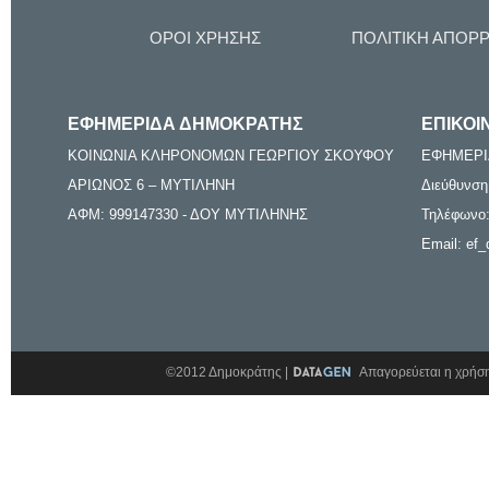
ΟΡΟΙ ΧΡΗΣΗΣ
ΠΟΛΙΤΙΚΗ ΑΠΟΡ
ΕΦΗΜΕΡΙΔΑ ΔΗΜΟΚΡΑΤΗΣ
ΕΠΙΚΟΙ
ΚΟΙΝΩΝΙΑ ΚΛΗΡΟΝΟΜΩΝ ΓΕΩΡΓΙΟΥ ΣΚΟΥΦΟΥ
ΕΦΗΜΕΡΙ
ΑΡΙΩΝΟΣ 6 – ΜΥΤΙΛΗΝΗ
Διεύθυνση
ΑΦΜ: 999147330 - ΔΟΥ ΜΥΤΙΛΗΝΗΣ
Τηλέφωνο:
Email: ef_
©2012 Δημοκράτης |
Απαγορεύεται η χρήση