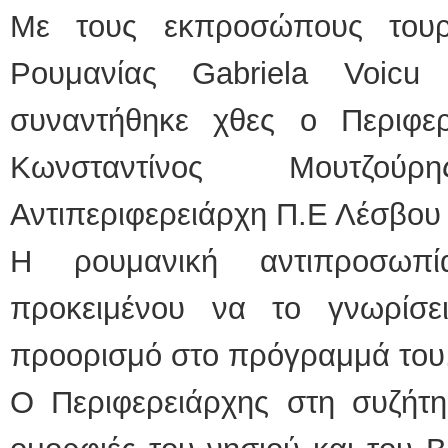
Με τους εκπροσώπους τουρι
Ρουμανίας Gabriela Voicu
συναντήθηκε χθες ο Περιφερ
Κωνσταντίνος Μουτζού
Αντιπεριφερειάρχη Π.Ε Λέσβο
Η ρουμανική αντιπροσωπί
προκειμένου να το γνωρίσε
προορισμό στο πρόγραμμά του
Ο Περιφερειάρχης στη συζήτη