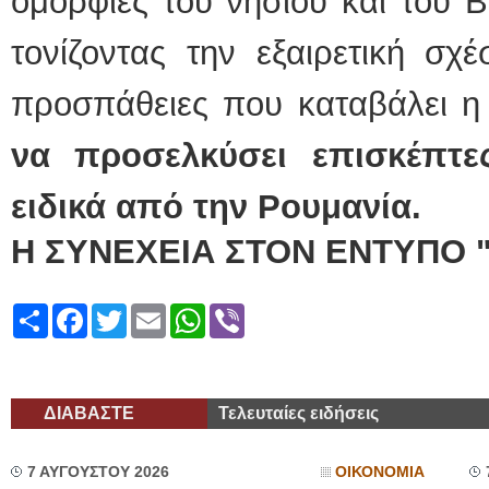
ομορφιές του νησιού και του Β
τονίζοντας την εξαιρετική σχ
προσπάθειες που καταβάλει η
να προσελκύσει επισκέπτε
ειδικά από την Ρουμανία.
Η ΣΥΝΕΧΕΙΑ ΣΤΟΝ ΕΝΤΥΠΟ 
Share
Facebook
Twitter
Email
WhatsApp
Viber
ΔΙΑΒΑΣΤΕ
Τελευταίες ειδήσεις
7 ΑΥΓΟΥΣΤΟΥ 2026
ΟΙΚΟΝΟΜΙΑ