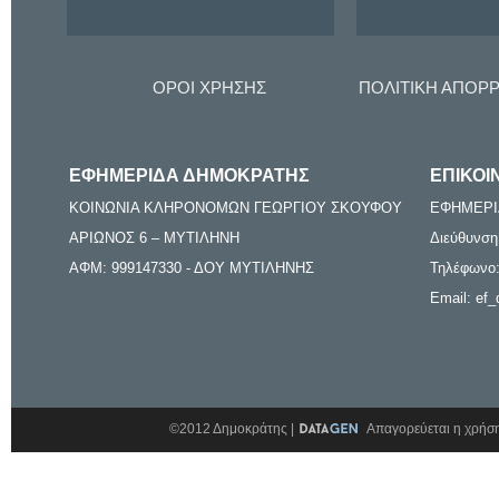
ΟΡΟΙ ΧΡΗΣΗΣ
ΠΟΛΙΤΙΚΗ ΑΠΟΡ
ΕΦΗΜΕΡΙΔΑ ΔΗΜΟΚΡΑΤΗΣ
ΕΠΙΚΟΙ
ΚΟΙΝΩΝΙΑ ΚΛΗΡΟΝΟΜΩΝ ΓΕΩΡΓΙΟΥ ΣΚΟΥΦΟΥ
ΕΦΗΜΕΡΙ
ΑΡΙΩΝΟΣ 6 – ΜΥΤΙΛΗΝΗ
Διεύθυνση
ΑΦΜ: 999147330 - ΔΟΥ ΜΥΤΙΛΗΝΗΣ
Τηλέφωνο:
Email: ef_
©2012 Δημοκράτης |
Απαγορεύεται η χρήση