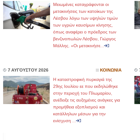
Μειωμένες καταγράφονται οι
μετακινήσεις των κατοίκων της
Λέσβου λόγω των υψηλών τιμών
των υγρών καυσίμων κίνησης,
όπως αναφέρει ο πρόεδρος των
βενζινοπωλών Λέσβου, Γιώργος
Μάλλης. «Οι μετακινήσε...
7 ΑΥΓΟΥΣΤΟΥ 2026
ΚΟΙΝΩΝΙΑ
Η καταστροφική πυρκαγιά της
29ης Ιουλίου εε που εκδηλώθηκε
στην περιοχή του Πλωμαρίου,
ανέδειξε τις αυξημένες ανάγκες για
προμήθεια εξοπλισμού και
κατάλληλων μέσων για την
ενίσχυση ...