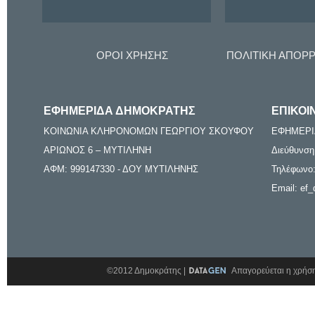
ΟΡΟΙ ΧΡΗΣΗΣ
ΠΟΛΙΤΙΚΗ ΑΠΟΡ
ΕΦΗΜΕΡΙΔΑ ΔΗΜΟΚΡΑΤΗΣ
ΕΠΙΚΟΙ
ΚΟΙΝΩΝΙΑ ΚΛΗΡΟΝΟΜΩΝ ΓΕΩΡΓΙΟΥ ΣΚΟΥΦΟΥ
ΕΦΗΜΕΡΙ
ΑΡΙΩΝΟΣ 6 – ΜΥΤΙΛΗΝΗ
Διεύθυνση
ΑΦΜ: 999147330 - ΔΟΥ ΜΥΤΙΛΗΝΗΣ
Τηλέφωνο:
Email: ef_
©2012 Δημοκράτης |
Απαγορεύεται η χρήση