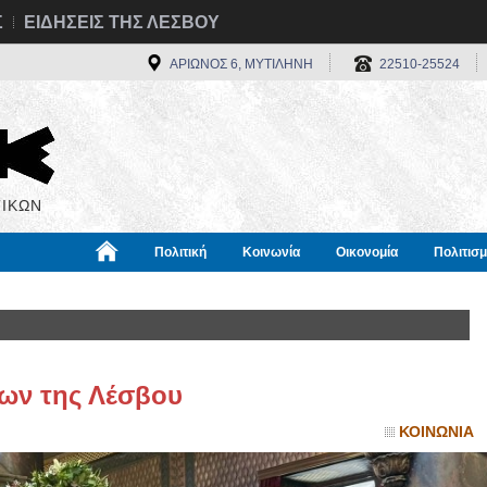
Σ
ΕΙΔΗΣΕΙΣ ΤΗΣ ΛΕΣΒΟΥ
ΑΡΙΩΝΟΣ 6, ΜΥΤΙΛΗΝΗ
22510-25524
ΙΚΩΝ
Πολιτική
Κοινωνία
Οικονομία
Πολιτισ
α
Χρήσιμα
Διεθνή
Πληροφορίες
ίων της Λέσβου
ΚΟΙΝΩΝΙΑ