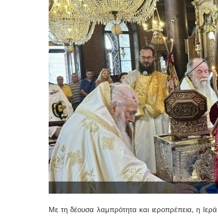
Με τη δέουσα λαμπρότητα και ιεροπρέπεια, η Ιερ