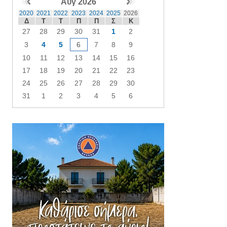
Αυγ 2026
2020
2021
2022
2023
2024
2025
2026
Δ
Τ
Τ
Π
Π
Σ
Κ
27
28
29
30
31
1
2
3
4
5
6
7
8
9
10
11
12
13
14
15
16
17
18
19
20
21
22
23
24
25
26
27
28
29
30
31
1
2
3
4
5
6