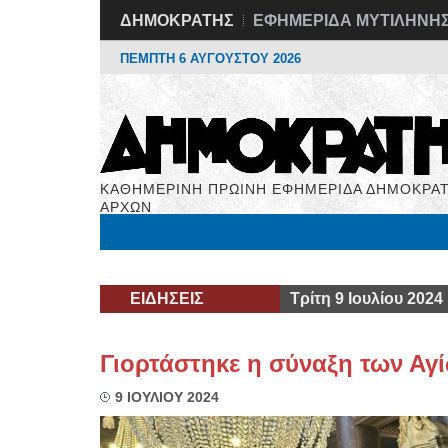
ΔΗΜΟΚΡΑΤΗΣ
ΕΦΗΜΕΡΙΔΑ ΜΥΤΙΛΗΝΗ
ΠΕΜΠΤΗ 6 ΑΥΓΟΥΣΤΟΥ 2026
ΚΑΘΗΜΕΡΙΝΗ ΠΡΩΙΝΗ ΕΦΗΜΕΡΙΔΑ ΔΗΜΟΚΡΑΤ
ΑΡΧΩΝ
Μόνιμες Στήλες
Εργασία
Βιβλιοφάγος
Υγεί
ΕΙΔΗΣΕΙΣ
Τρίτη 9 Ιουλίου 2024
Γιορτάστηκε η σύναξη των Αγ
9 ΙΟΥΛΙΟΥ 2024