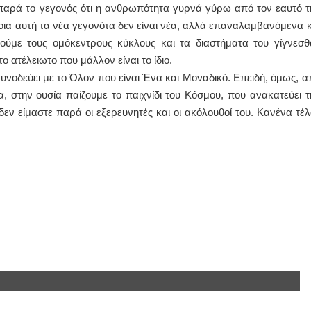
παρά το γεγονός ότι η ανθρωπότητα γυρνά γύρω από τον εαυτό τ
νοια αυτή τα νέα γεγονότα δεν είναι νέα, αλλά επαναλαμβανόμενα κ
ούμε τους ομόκεντρους κύκλους και τα διαστήματα του γίγνεσθα
 ατέλειωτο που μάλλον είναι το ίδιο.
υνοδεύει με το Όλον που είναι Ένα και Μοναδικό. Επειδή, όμως, α
α, στην ουσία παίζουμε το παιχνίδι του Κόσμου, που ανακατεύει τ
εν είμαστε παρά οι εξερευνητές και οι ακόλουθοί του. Κανένα τέλ