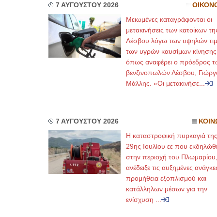
7 ΑΥΓΟΥΣΤΟΥ 2026
ΟΙΚΟΝ
Μειωμένες καταγράφονται οι
μετακινήσεις των κατοίκων τη
Λέσβου λόγω των υψηλών τι
των υγρών καυσίμων κίνησης
όπως αναφέρει ο πρόεδρος τ
βενζινοπωλών Λέσβου, Γιώργ
Μάλλης. «Οι μετακινήσε...
7 ΑΥΓΟΥΣΤΟΥ 2026
ΚΟΙΝ
Η καταστροφική πυρκαγιά τη
29ης Ιουλίου εε που εκδηλώθ
στην περιοχή του Πλωμαρίου
ανέδειξε τις αυξημένες ανάγκε
προμήθεια εξοπλισμού και
κατάλληλων μέσων για την
ενίσχυση ...