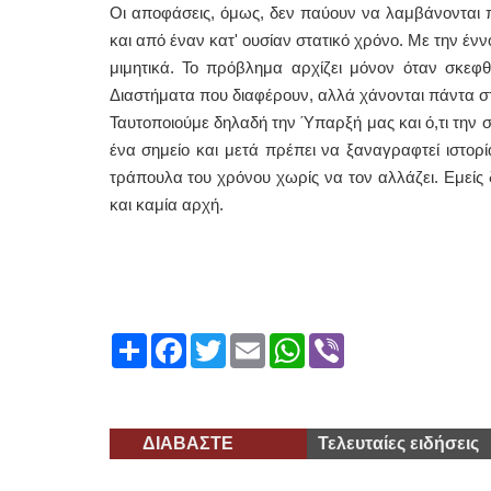
Οι αποφάσεις, όμως, δεν παύουν να λαμβάνονται 
και από έναν κατ' ουσίαν στατικό χρόνο. Με την έν
μιμητικά. Το πρόβλημα αρχίζει μόνον όταν σκεφθ
Διαστήματα που διαφέρουν, αλλά χάνονται πάντα στο
Ταυτοποιούμε δηλαδή την Ύπαρξή μας και ό,τι την σ
ένα σημείο και μετά πρέπει να ξαναγραφτεί ιστορί
τράπουλα του χρόνου χωρίς να τον αλλάζει. Εμείς δ
και καμία αρχή.
Share
Facebook
Twitter
Email
WhatsApp
Viber
ΔΙΑΒΑΣΤΕ
Τελευταίες ειδήσεις