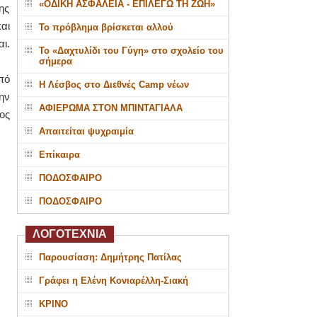
«ΟΔΙΚΗ ΑΣΦΑΛΕΙΑ - ΕΠΙΛΕΓΩ ΤΗ ΖΩΗ»
ης
αι
Το πρόβλημα βρίσκεται αλλού
ι.
Το «Δαχτυλίδι του Γύγη» στο σχολείο του
σήμερα
πό
Η Λέσβος στο Διεθνές Camp νέων
ην
ΑΦΙΕΡΩΜΑ ΣΤΟΝ ΜΠΙΝΤΑΓΙΑΛΑ
ος
Απαιτείται ψυχραιμία
Επίκαιρα
ΠΟΔΟΣΦΑΙΡΟ
ΠΟΔΟΣΦΑΙΡΟ
ΛΟΓΟΤΕΧΝΙΑ
Παρουσίαση: Δημήτρης Πατίλας
Γράφει η Ελένη Κονιαρέλλη-Σιακή
ΚΡΙΝΟ