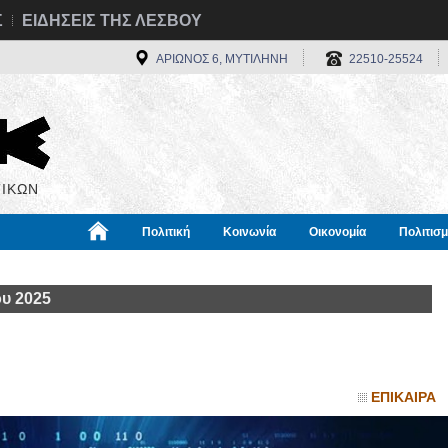
Σ
ΕΙΔΗΣΕΙΣ ΤΗΣ ΛΕΣΒΟΥ
ΑΡΙΩΝΟΣ 6, ΜΥΤΙΛΗΝΗ
22510-25524
ΙΚΩΝ
Πολιτική
Κοινωνία
Οικονομία
Πολιτισ
α
Χρήσιμα
Διεθνή
Πληροφορίες
ου 2025
ΕΠΙΚΑΙΡΑ