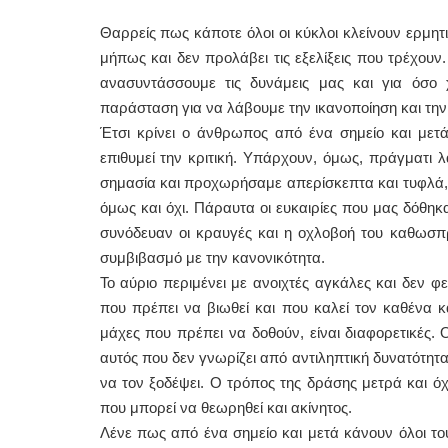
Θαρρείς πως κάποτε όλοι οι κύκλοι κλείνουν ερμητι
μήπως και δεν προλάβει τις εξελίξεις που τρέχουν.
ανασυντάσσουμε τις δυνάμεις μας και για όσο
παράσταση για να λάβουμε την ικανοποίηση και την
Έτσι κρίνει ο άνθρωπος από ένα σημείο και μετά
επιθυμεί την κριτική. Υπάρχουν, όμως, πράγματι
σημασία και προχωρήσαμε απερίσκεπτα και τυφλά, 
όμως και όχι. Πάραυτα οι ευκαιρίες που μας δόθηκ
συνόδευαν οι κραυγές και η οχλοβοή του καθωσπρ
συμβιβασμό με την κανονικότητα.
Το αύριο περιμένει με ανοιχτές αγκάλες και δεν φ
που πρέπει να βιωθεί και που καλεί τον καθένα κ
μάχες που πρέπει να δοθούν, είναι διαφορετικές. 
αυτός που δεν γνωρίζει από αντιληπτική δυνατότητα
να τον ξοδέψει. Ο τρόπος της δράσης μετρά και όχ
που μπορεί να θεωρηθεί και ακίνητος.
Λένε πως από ένα σημείο και μετά κάνουν όλοι το