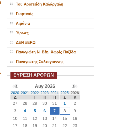
Η
Του Αριστείδη Καλάργαλη
Γιορτινός
Λιμάνια
Ήρωες
ΔΕΝ ΞΕΡΩ
Παναγιώτη Ν. Βέη, Χωρίς Πυξίδα
Παναγιώτης Σαλτογιάννης
Α
ΕΥΡΕΣΗ ΑΡΘΡΩΝ
Αυγ 2026
2020
2021
2022
2023
2024
2025
2026
Δ
Τ
Τ
Π
Π
Σ
Κ
27
28
29
30
31
1
2
3
4
5
6
7
8
9
10
11
12
13
14
15
16
17
18
19
20
21
22
23