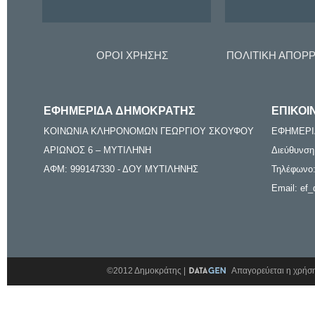
ΟΡΟΙ ΧΡΗΣΗΣ
ΠΟΛΙΤΙΚΗ ΑΠΟΡ
ΕΦΗΜΕΡΙΔΑ ΔΗΜΟΚΡΑΤΗΣ
ΕΠΙΚΟΙ
ΚΟΙΝΩΝΙΑ ΚΛΗΡΟΝΟΜΩΝ ΓΕΩΡΓΙΟΥ ΣΚΟΥΦΟΥ
ΕΦΗΜΕΡΙ
ΑΡΙΩΝΟΣ 6 – ΜΥΤΙΛΗΝΗ
Διεύθυνση
ΑΦΜ: 999147330 - ΔΟΥ ΜΥΤΙΛΗΝΗΣ
Τηλέφωνο:
Email: ef_
©2012 Δημοκράτης |
Απαγορεύεται η χρήση