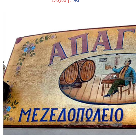
ενίσχυση ...