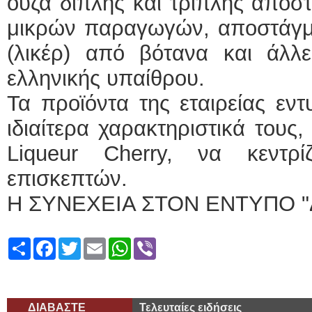
ούζα διπλής και τριπλής απόσ
μικρών παραγωγών, αποστάγμ
(λικέρ) από βότανα και άλλε
ελληνικής υπαίθρου.
Τα προϊόντα της εταιρείας εν
ιδιαίτερα χαρακτηριστικά του
Liqueur Cherry, να κεντρ
επισκεπτών.
Η ΣΥΝΕΧΕΙΑ ΣΤΟΝ ΕΝΤΥΠΟ "
Share
Facebook
Twitter
Email
WhatsApp
Viber
ΔΙΑΒΑΣΤΕ
Τελευταίες ειδήσεις