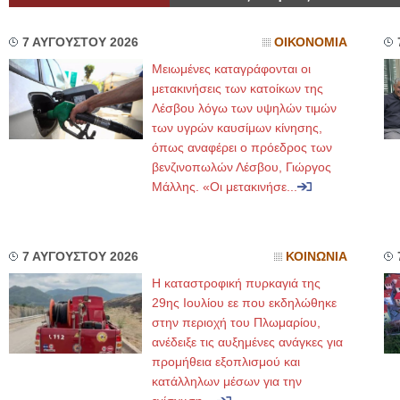
7 ΑΥΓΟΥΣΤΟΥ 2026
ΟΙΚΟΝΟΜΙΑ
Μειωμένες καταγράφονται οι
μετακινήσεις των κατοίκων της
Λέσβου λόγω των υψηλών τιμών
των υγρών καυσίμων κίνησης,
όπως αναφέρει ο πρόεδρος των
βενζινοπωλών Λέσβου, Γιώργος
Μάλλης. «Οι μετακινήσε...
7 ΑΥΓΟΥΣΤΟΥ 2026
ΚΟΙΝΩΝΙΑ
Η καταστροφική πυρκαγιά της
29ης Ιουλίου εε που εκδηλώθηκε
στην περιοχή του Πλωμαρίου,
ανέδειξε τις αυξημένες ανάγκες για
προμήθεια εξοπλισμού και
κατάλληλων μέσων για την