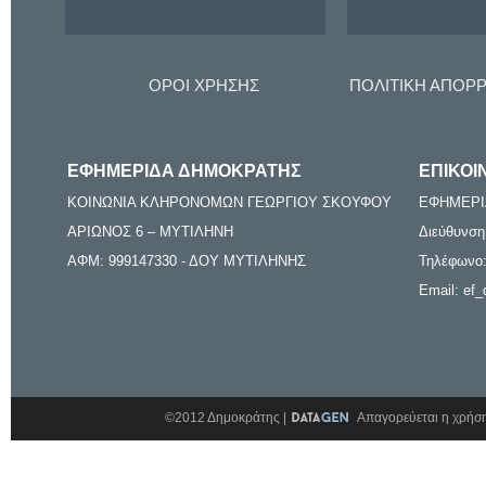
ΟΡΟΙ ΧΡΗΣΗΣ
ΠΟΛΙΤΙΚΗ ΑΠΟΡ
ΕΦΗΜΕΡΙΔΑ ΔΗΜΟΚΡΑΤΗΣ
ΕΠΙΚΟΙ
ΚΟΙΝΩΝΙΑ ΚΛΗΡΟΝΟΜΩΝ ΓΕΩΡΓΙΟΥ ΣΚΟΥΦΟΥ
ΕΦΗΜΕΡΙ
ΑΡΙΩΝΟΣ 6 – ΜΥΤΙΛΗΝΗ
Διεύθυνση
ΑΦΜ: 999147330 - ΔΟΥ ΜΥΤΙΛΗΝΗΣ
Τηλέφωνο:
Email: ef_
©2012 Δημοκράτης |
Απαγορεύεται η χρήση