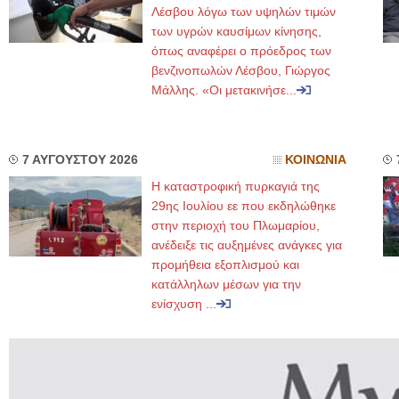
Λέσβου λόγω των υψηλών τιμών
των υγρών καυσίμων κίνησης,
όπως αναφέρει ο πρόεδρος των
βενζινοπωλών Λέσβου, Γιώργος
Μάλλης. «Οι μετακινήσε...
7 ΑΥΓΟΥΣΤΟΥ 2026
ΚΟΙΝΩΝΙΑ
Η καταστροφική πυρκαγιά της
29ης Ιουλίου εε που εκδηλώθηκε
στην περιοχή του Πλωμαρίου,
ανέδειξε τις αυξημένες ανάγκες για
προμήθεια εξοπλισμού και
κατάλληλων μέσων για την
ενίσχυση ...