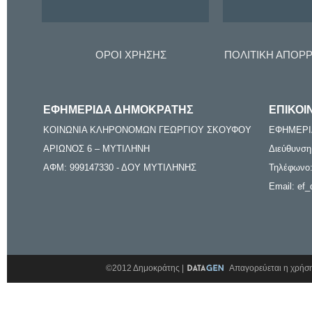
ΟΡΟΙ ΧΡΗΣΗΣ
ΠΟΛΙΤΙΚΗ ΑΠΟΡ
ΕΦΗΜΕΡΙΔΑ ΔΗΜΟΚΡΑΤΗΣ
ΕΠΙΚΟΙ
ΚΟΙΝΩΝΙΑ ΚΛΗΡΟΝΟΜΩΝ ΓΕΩΡΓΙΟΥ ΣΚΟΥΦΟΥ
ΕΦΗΜΕΡΙ
ΑΡΙΩΝΟΣ 6 – ΜΥΤΙΛΗΝΗ
Διεύθυνση
ΑΦΜ: 999147330 - ΔΟΥ ΜΥΤΙΛΗΝΗΣ
Τηλέφωνο:
Email: ef_
©2012 Δημοκράτης |
Απαγορεύεται η χρήση