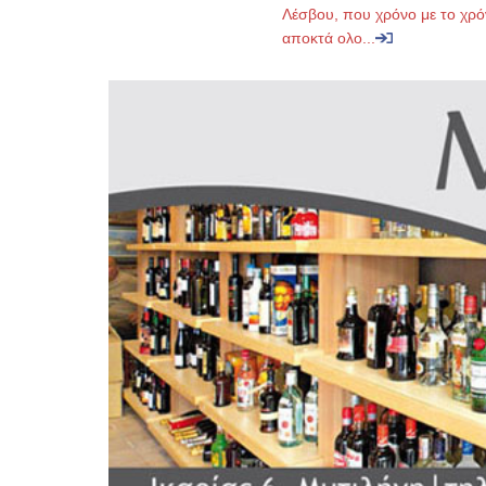
Λέσβου, που χρόνο με το χρό
αποκτά ολο...