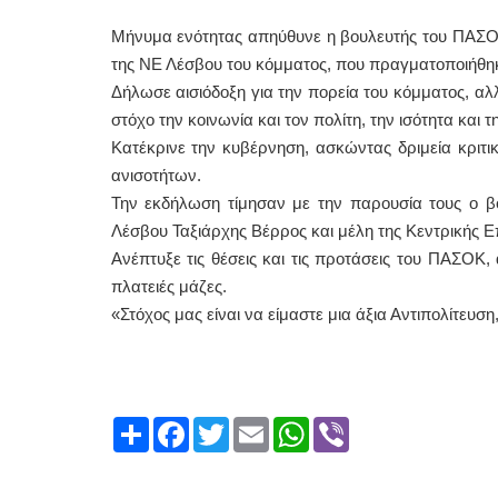
Μήνυμα ενότητας απηύθυνε η βουλευτής του ΠΑΣΟΚ
της ΝΕ Λέσβου του κόμματος, που πραγματοποιήθηκ
Δήλωσε αισιόδοξη για την πορεία του κόμματος, αλλ
στόχο την κοινωνία και τον πολίτη, την ισότητα και τη
Κατέκρινε την κυβέρνηση, ασκώντας δριμεία κριτι
ανισοτήτων.
Την εκδήλωση τίμησαν με την παρουσία τους ο β
Λέσβου Ταξιάρχης Βέρρος και μέλη της Κεντρικής Ε
Ανέπτυξε τις θέσεις και τις προτάσεις του ΠΑΣΟΚ,
πλατειές μάζες.
«Στόχος μας είναι να είμαστε μια άξια Αντιπολίτευση
Share
Facebook
Twitter
Email
WhatsApp
Viber