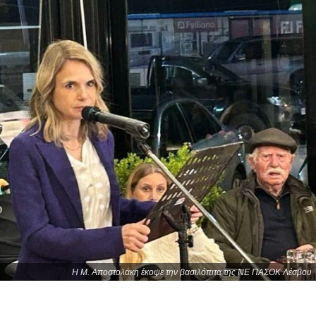
Η Μ. Αποστολάκη έκοψε την βασιλόπιτα της ΝΕ ΠΑΣΟΚ Λέσβου