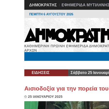
ΔΗΜΟΚΡΑΤΗΣ
ΕΦΗΜΕΡΙΔΑ ΜΥΤΙΛΗΝΗ
ΠΕΜΠΤΗ 6 ΑΥΓΟΥΣΤΟΥ 2026
ΚΑΘΗΜΕΡΙΝΗ ΠΡΩΙΝΗ ΕΦΗΜΕΡΙΔΑ ΔΗΜΟΚΡΑΤ
ΑΡΧΩΝ
Μόνιμες Στήλες
Εργασία
Βιβλιοφάγος
Υγεί
ΕΙΔΗΣΕΙΣ
Σάββατο 25 Ιανουαρ
Αισιοδοξία για την πορεία το
25 ΙΑΝΟΥΑΡΙΟΥ 2025