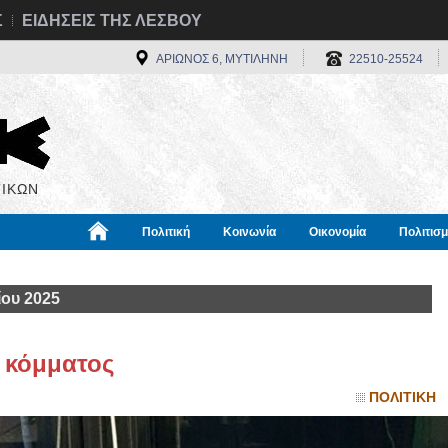
Σ
ΕΙΔΗΣΕΙΣ ΤΗΣ ΛΕΣΒΟΥ
ΑΡΙΩΝΟΣ 6, ΜΥΤΙΛΗΝΗ
22510-25524
ΙΚΩΝ
Πολιτική
Κοινωνία
Οικονομία
Πολιτισ
α
Χρήσιμα
Διεθνή
Πληροφορίες
ίου 2025
υ κόμματος
ΠΟΛΙΤΙΚΗ