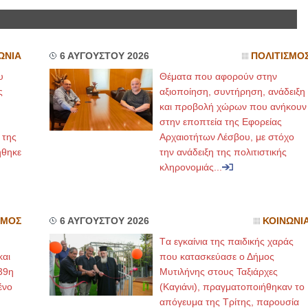
ΩΝΙΑ
6 ΑΥΓΟΥΣΤΟΥ 2026
ΠΟΛΙΤΙΣΜΟ
υ
Θέματα που αφορούν στην
ς
αξιοποίηση, συντήρηση, ανάδειξη
και προβολή χώρων που ανήκουν
στην εποπτεία της Εφορείας
 της
Αρχαιοτήτων Λέσβου, με στόχο
ήθηκε
την ανάδειξη της πολιτιστικής
κληρονομιάς...
ΣΜΟΣ
6 ΑΥΓΟΥΣΤΟΥ 2026
ΚΟΙΝΩΝΙ
Tα εγκαίνια της παιδικής χαράς
και
που κατασκεύασε ο Δήμος
39η
Μυτιλήνης στους Ταξιάρχες
ένο
(Καγιάνι), πραγματοποιήθηκαν το
απόγευμα της Τρίτης, παρουσία