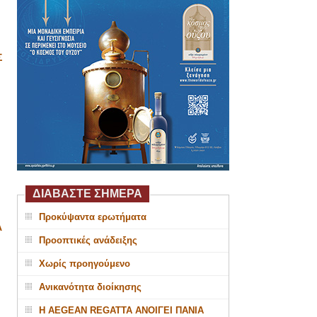
Σ
ΔΙΑΒΑΣΤΕ ΣΗΜΕΡΑ
Προκύψαντα ερωτήματα
Α
Προοπτικές ανάδειξης
Χωρίς προηγούμενο
Ανικανότητα διοίκησης
Η AEGEAN REGATTA ΑΝΟΙΓΕΙ ΠΑΝΙΑ