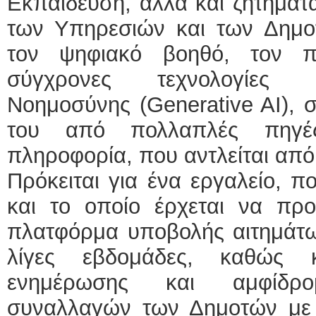
Εκπαίδευση, αλλά και ζητήματ
των Υπηρεσιών και των Δημο
τον ψηφιακό βοηθό, τον π
σύγχρονες τεχνολογίες 
Νοημοσύνης (Generative AI), σ
του από πολλαπλές πηγέ
πληροφορία, που αντλείται από
Πρόκειται για ένα εργαλείο, π
και το οποίο έρχεται να προ
πλατφόρμα υποβολής αιτημάτων
λίγες εβδομάδες, καθώς 
ενημέρωσης και αμφίδρο
συναλλαγών των Δημοτών με 