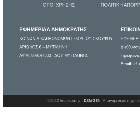
ΟΡΟΙ ΧΡΗΣΗΣ
ΠΟΛΙΤΙΚΗ ΑΠΟΡ
ΕΦΗΜΕΡΙΔΑ ΔΗΜΟΚΡΑΤΗΣ
ΕΠΙΚΟΙ
ΚΟΙΝΩΝΙΑ ΚΛΗΡΟΝΟΜΩΝ ΓΕΩΡΓΙΟΥ ΣΚΟΥΦΟΥ
ΕΦΗΜΕΡΙ
ΑΡΙΩΝΟΣ 6 – ΜΥΤΙΛΗΝΗ
Διεύθυνση
ΑΦΜ: 999147330 - ΔΟΥ ΜΥΤΙΛΗΝΗΣ
Τηλέφωνο:
Email: ef_
©2012 Δημοκράτης |
Απαγορεύεται η χρήση