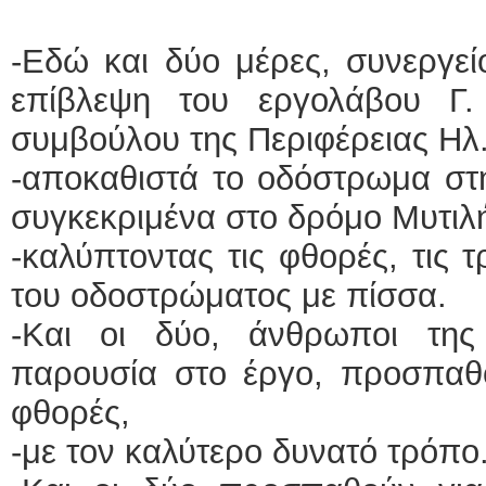
ΕΙΔΙΚΟΣ 
-Εδώ και δύο μέρες, συνεργε
επίβλεψη του εργολάβου Γ
συμβούλου της Περιφέρειας Ηλ
-αποκαθιστά το οδόστρωμα στ
συγκεκριμένα στο δρόμο Μυτιλ
Φυσικοθερα
-καλύπτοντας τις φθορές, τις 
του οδοστρώματος με πίσσα.
-Και οι δύο, άνθρωποι τη
παρουσία στο έργο, προσπαθο
φθορές,
-με τον καλύτερο δυνατό τρόπο