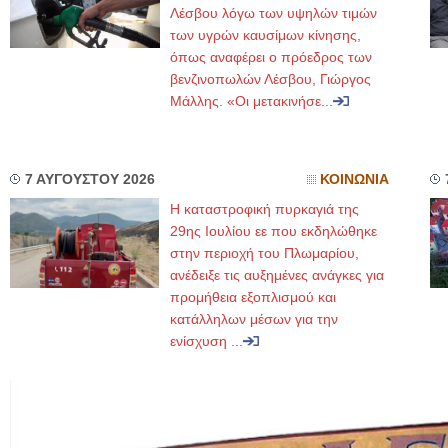
Λέσβου λόγω των υψηλών τιμών
των υγρών καυσίμων κίνησης,
όπως αναφέρει ο πρόεδρος των
βενζινοπωλών Λέσβου, Γιώργος
Μάλλης. «Οι μετακινήσε...
7 ΑΥΓΟΥΣΤΟΥ 2026
ΚΟΙΝΩΝΙΑ
Η καταστροφική πυρκαγιά της
29ης Ιουλίου εε που εκδηλώθηκε
στην περιοχή του Πλωμαρίου,
ανέδειξε τις αυξημένες ανάγκες για
προμήθεια εξοπλισμού και
κατάλληλων μέσων για την
ενίσχυση ...