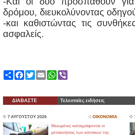
-Και οι δύο προσπαθούν για 
δρόμου, διευκολύνοντας οδηγο
-και καθιστώντας τις συνθήκε
ασφαλείς.
Share
Facebook
Twitter
Email
WhatsApp
Viber
ΔΙΑΒΑΣΤΕ
Τελευταίες ειδήσεις
7 ΑΥΓΟΥΣΤΟΥ 2026
ΟΙΚΟΝΟΜΙΑ
Μειωμένες καταγράφονται οι
μετακινήσεις των κατοίκων της