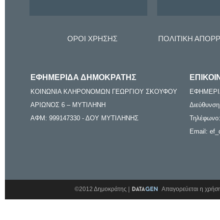
ΟΡΟΙ ΧΡΗΣΗΣ
ΠΟΛΙΤΙΚΗ ΑΠΟΡ
ΕΦΗΜΕΡΙΔΑ ΔΗΜΟΚΡΑΤΗΣ
ΕΠΙΚΟΙ
ΚΟΙΝΩΝΙΑ ΚΛΗΡΟΝΟΜΩΝ ΓΕΩΡΓΙΟΥ ΣΚΟΥΦΟΥ
ΕΦΗΜΕΡΙ
ΑΡΙΩΝΟΣ 6 – ΜΥΤΙΛΗΝΗ
Διεύθυνση
ΑΦΜ: 999147330 - ΔΟΥ ΜΥΤΙΛΗΝΗΣ
Τηλέφωνο:
Email: ef_
©2012 Δημοκράτης |
Απαγορεύεται η χρήση