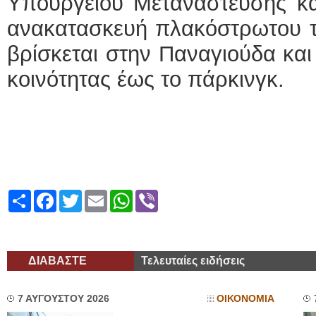
Υπουργείου Μετανάστευσης κα
ανακατασκευή πλακόστρωτου τ
βρίσκεται στην Παναγιούδα και
κοινότητας έως το πάρκινγκ.
Share
Facebook
Twitter
Email
WhatsApp
Viber
ΔΙΑΒΑΣΤΕ
Τελευταίες ειδήσεις
7 ΑΥΓΟΥΣΤΟΥ 2026
ΟΙΚΟΝΟΜΙΑ