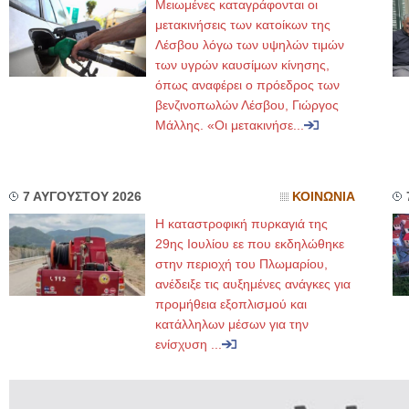
Μειωμένες καταγράφονται οι
μετακινήσεις των κατοίκων της
Λέσβου λόγω των υψηλών τιμών
των υγρών καυσίμων κίνησης,
όπως αναφέρει ο πρόεδρος των
βενζινοπωλών Λέσβου, Γιώργος
Μάλλης. «Οι μετακινήσε...
7 ΑΥΓΟΥΣΤΟΥ 2026
ΚΟΙΝΩΝΙΑ
Η καταστροφική πυρκαγιά της
29ης Ιουλίου εε που εκδηλώθηκε
στην περιοχή του Πλωμαρίου,
ανέδειξε τις αυξημένες ανάγκες για
προμήθεια εξοπλισμού και
κατάλληλων μέσων για την
ενίσχυση ...