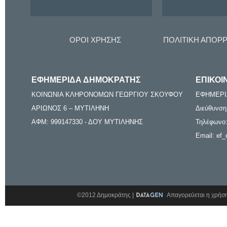
ΟΡΟΙ ΧΡΗΣΗΣ
ΠΟΛΙΤΙΚΗ ΑΠΟΡ
ΕΦΗΜΕΡΙΔΑ ΔΗΜΟΚΡΑΤΗΣ
ΕΠΙΚΟΙ
ΚΟΙΝΩΝΙΑ ΚΛΗΡΟΝΟΜΩΝ ΓΕΩΡΓΙΟΥ ΣΚΟΥΦΟΥ
ΕΦΗΜΕΡΙ
ΑΡΙΩΝΟΣ 6 – ΜΥΤΙΛΗΝΗ
Διεύθυνση
ΑΦΜ: 999147330 - ΔΟΥ ΜΥΤΙΛΗΝΗΣ
Τηλέφωνο:
Email: ef_
©2012 Δημοκράτης |
Απαγορεύεται η χρήση