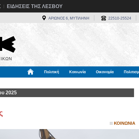
Σ
ΕΙΔΗΣΕΙΣ ΤΗΣ ΛΕΣΒΟΥ
ΑΡΙΩΝΟΣ 6, ΜΥΤΙΛΗΝΗ
22510-25524
ΙΚΩΝ
Πολιτική
Κοινωνία
Οικονομία
Πολιτισ
α
Χρήσιμα
Διεθνή
Πληροφορίες
ου 2025
ς
ΚΟΙΝΩΝΙΑ