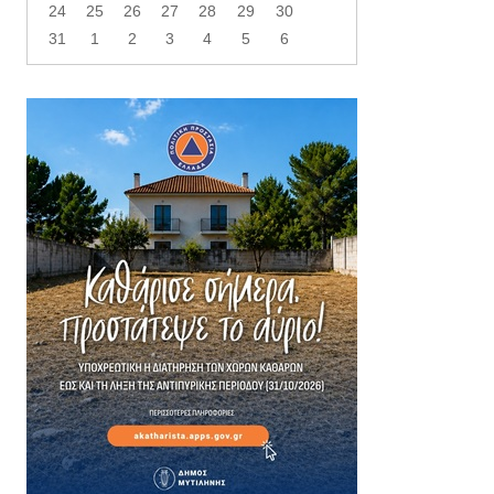
24
25
26
27
28
29
30
31
1
2
3
4
5
6