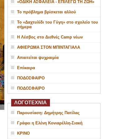
«ΟΔΙΚΗ ΑΣΦΑΛΕΙΑ - ΕΠΙΛΕΓΩ ΤΗ ΖΩΗ»
Το πρόβλημα βρίσκεται αλλού
Το «Δαχτυλίδι του Γύγη» στο σχολείο του
σήμερα
Η Λέσβος στο Διεθνές Camp νέων
ΑΦΙΕΡΩΜΑ ΣΤΟΝ ΜΠΙΝΤΑΓΙΑΛΑ
Απαιτείται ψυχραιμία
Επίκαιρα
ΠΟΔΟΣΦΑΙΡΟ
ΠΟΔΟΣΦΑΙΡΟ
ΛΟΓΟΤΕΧΝΙΑ
Παρουσίαση: Δημήτρης Πατίλας
Γράφει η Ελένη Κονιαρέλλη-Σιακή
ΚΡΙΝΟ