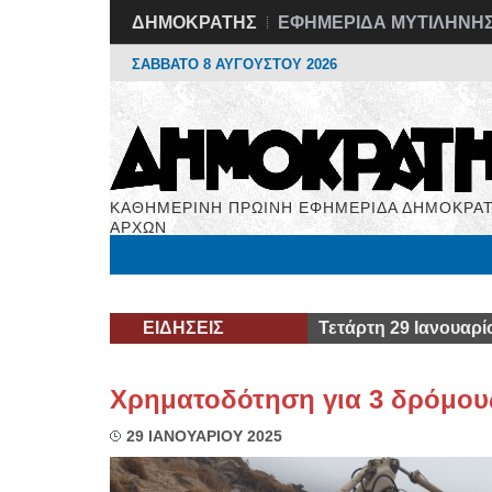
ΔΗΜΟΚΡΑΤΗΣ
ΕΦΗΜΕΡΙΔΑ ΜΥΤΙΛΗΝΗ
ΣΑΒΒΑΤΟ 8 ΑΥΓΟΥΣΤΟΥ 2026
ΚΑΘΗΜΕΡΙΝΗ ΠΡΩΙΝΗ ΕΦΗΜΕΡΙΔΑ ΔΗΜΟΚΡΑΤ
ΑΡΧΩΝ
Μόνιμες Στήλες
Εργασία
Βιβλιοφάγος
Υγεί
ΕΙΔΗΣΕΙΣ
Τετάρτη 29 Ιανουαρί
Χρηματοδότηση για 3 δρόμου
29 ΙΑΝΟΥΑΡΙΟΥ 2025