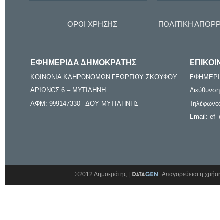
ΟΡΟΙ ΧΡΗΣΗΣ
ΠΟΛΙΤΙΚΗ ΑΠΟΡ
ΕΦΗΜΕΡΙΔΑ ΔΗΜΟΚΡΑΤΗΣ
ΕΠΙΚΟΙ
ΚΟΙΝΩΝΙΑ ΚΛΗΡΟΝΟΜΩΝ ΓΕΩΡΓΙΟΥ ΣΚΟΥΦΟΥ
ΕΦΗΜΕΡΙ
ΑΡΙΩΝΟΣ 6 – ΜΥΤΙΛΗΝΗ
Διεύθυνση
ΑΦΜ: 999147330 - ΔΟΥ ΜΥΤΙΛΗΝΗΣ
Τηλέφωνο:
Email: ef_
©2012 Δημοκράτης |
Απαγορεύεται η χρήση