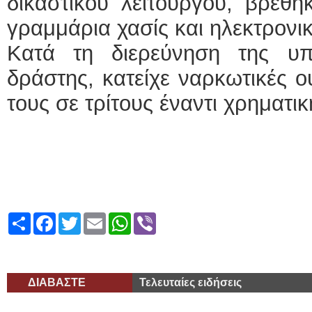
δικαστικού λειτουργού, βρέθη
γραμμάρια χασίς και ηλεκτρονικ
Κατά τη διερεύνηση της υ
δράστης, κατείχε ναρκωτικές ο
τους σε τρίτους έναντι χρηματικ
Share
Facebook
Twitter
Email
WhatsApp
Viber
ΔΙΑΒΑΣΤΕ
Τελευταίες ειδήσεις