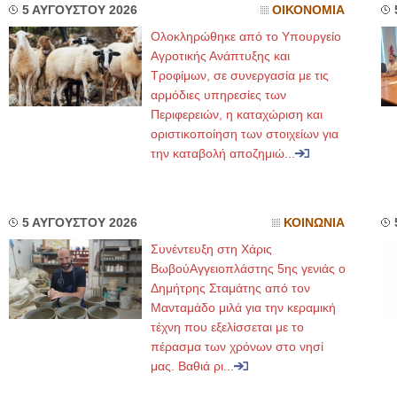
5 ΑΥΓΟΥΣΤΟΥ 2026
ΟΙΚΟΝΟΜΙΑ
Ολοκληρώθηκε από το Υπουργείο
Αγροτικής Ανάπτυξης και
Τροφίμων, σε συνεργασία με τις
αρμόδιες υπηρεσίες των
Περιφερειών, η καταχώριση και
οριστικοποίηση των στοιχείων για
την καταβολή αποζημιώ...
5 ΑΥΓΟΥΣΤΟΥ 2026
ΚΟΙΝΩΝΙΑ
Συνέντευξη στη Χάρις
ΒωβούΑγγειοπλάστης 5ης γενιάς ο
Δημήτρης Σταμάτης από τον
Μανταμάδο μιλά για την κεραμική
τέχνη που εξελίσσεται με το
πέρασμα των χρόνων στο νησί
μας. Βαθιά ρι...