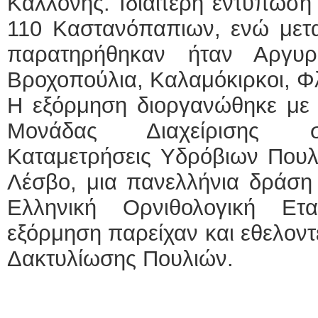
Καλλονής. Ιδιαίτερη εντύπωση
110 Καστανόπαπιων, ενώ μετ
παρατηρήθηκαν ήταν Αργυρο
Βροχοπούλια, Καλαμόκιρκοι, Φλ
Η εξόρμηση διοργανώθηκε με 
Μονάδας Διαχείρισης στ
Καταμετρήσεις Υδρόβιων Πουλ
Λέσβο, μια πανελλήνια δράση 
Ελληνική Ορνιθολογική Ετα
εξόρμηση παρείχαν και εθελοντ
Δακτυλίωσης Πουλιών.