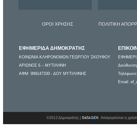
ΟΡΟΙ ΧΡΗΣΗΣ
ΠΟΛΙΤΙΚΗ ΑΠΟΡ
ΕΦΗΜΕΡΙΔΑ ΔΗΜΟΚΡΑΤΗΣ
ΕΠΙΚΟΙ
ΚΟΙΝΩΝΙΑ ΚΛΗΡΟΝΟΜΩΝ ΓΕΩΡΓΙΟΥ ΣΚΟΥΦΟΥ
ΕΦΗΜΕΡΙ
ΑΡΙΩΝΟΣ 6 – ΜΥΤΙΛΗΝΗ
Διεύθυνση
ΑΦΜ: 999147330 - ΔΟΥ ΜΥΤΙΛΗΝΗΣ
Τηλέφωνο:
Email: ef_
©2012 Δημοκράτης |
Απαγορεύεται η χρήση