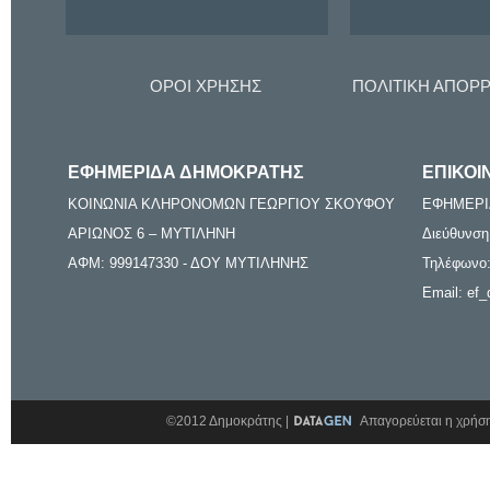
ΟΡΟΙ ΧΡΗΣΗΣ
ΠΟΛΙΤΙΚΗ ΑΠΟΡ
ΕΦΗΜΕΡΙΔΑ ΔΗΜΟΚΡΑΤΗΣ
ΕΠΙΚΟΙ
ΚΟΙΝΩΝΙΑ ΚΛΗΡΟΝΟΜΩΝ ΓΕΩΡΓΙΟΥ ΣΚΟΥΦΟΥ
ΕΦΗΜΕΡΙ
ΑΡΙΩΝΟΣ 6 – ΜΥΤΙΛΗΝΗ
Διεύθυνση
ΑΦΜ: 999147330 - ΔΟΥ ΜΥΤΙΛΗΝΗΣ
Τηλέφωνο:
Email: ef_
©2012 Δημοκράτης |
Απαγορεύεται η χρήση