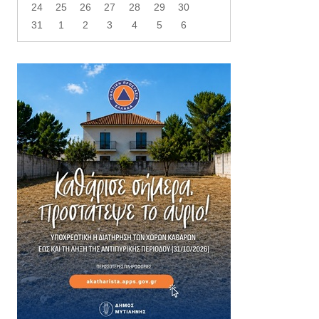
24
25
26
27
28
29
30
31
1
2
3
4
5
6