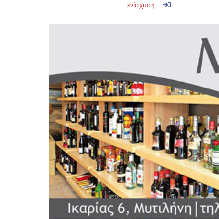
ενίσχυση ...