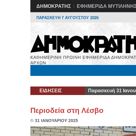
ΔΗΜΟΚΡΑΤΗΣ
ΕΦΗΜΕΡΙΔΑ ΜΥΤΙΛΗΝΗ
ΠΑΡΑΣΚΕΥΗ 7 ΑΥΓΟΥΣΤΟΥ 2026
ΚΑΘΗΜΕΡΙΝΗ ΠΡΩΙΝΗ ΕΦΗΜΕΡΙΔΑ ΔΗΜΟΚΡΑΤ
ΑΡΧΩΝ
Μόνιμες Στήλες
Εργασία
Βιβλιοφάγος
Υγεί
ΕΙΔΗΣΕΙΣ
Παρασκευή 31 Ιανου
Περιοδεία στη Λέσβο
31 ΙΑΝΟΥΑΡΙΟΥ 2025