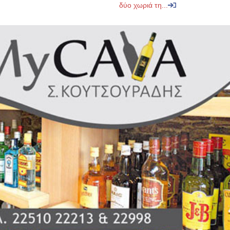
δύο χωριά τη...