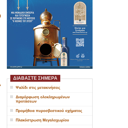
Η
ΔΙΑΒΑΣΤΕ ΣΗΜΕΡΑ
Α
Ψαλίδι στις μετακινήσεις
Διαμόρφωση ολοκληρωμένων
προτάσεων
Προμήθεια πυροσβεστικού οχήματος
Πλακόστρωση Μεγαλοχωρίου