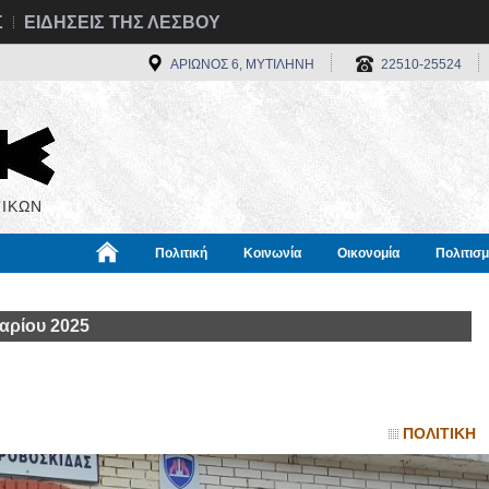
Σ
ΕΙΔΗΣΕΙΣ ΤΗΣ ΛΕΣΒΟΥ
ΑΡΙΩΝΟΣ 6, ΜΥΤΙΛΗΝΗ
22510-25524
ΙΚΩΝ
Πολιτική
Κοινωνία
Οικονομία
Πολιτισ
α
Χρήσιμα
Διεθνή
Πληροφορίες
αρίου 2025
ΠΟΛΙΤΙΚΗ