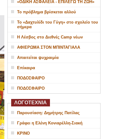
«ΟΔΙΚΗ ΑΣΦΑΛΕΙΑ - ΕΠΙΛΕΓΩ ΤΗ ΖΩΗ»
Το πρόβλημα βρίσκεται αλλού
Το «Δαχτυλίδι του Γύγη» στο σχολείο του
σήμερα
Η Λέσβος στο Διεθνές Camp νέων
ΑΦΙΕΡΩΜΑ ΣΤΟΝ ΜΠΙΝΤΑΓΙΑΛΑ
Απαιτείται ψυχραιμία
Επίκαιρα
ΠΟΔΟΣΦΑΙΡΟ
ΠΟΔΟΣΦΑΙΡΟ
ΛΟΓΟΤΕΧΝΙΑ
Παρουσίαση: Δημήτρης Πατίλας
Γράφει η Ελένη Κονιαρέλλη-Σιακή
ΚΡΙΝΟ