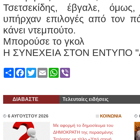
Τσετσεκίδης, έβγαλε, όμως
υπήρχαν επιλογές από τον πά
κάνει ντεμπούτο.
Μπορούσε το γκολ
Η ΣΥΝΕΧΕΙΑ ΣΤΟΝ ΕΝΤΥΠΟ "
Share
Facebook
Twitter
Email
WhatsApp
Viber
ΔΙΑΒΑΣΤΕ
Τελευταίες ειδήσεις
6 ΑΥΓΟΥΣΤΟΥ 2026
ΚΟΙΝΩΝΙΑ
Με αφορμή το δημοσίευμα του
ΔΗΜΟΚΡΑΤΗ της περασμένης
Τετάρτης με τίτλο «Υπό στενή