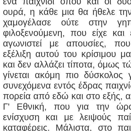
ένα παιχνίδι όπου και οι δύ
ουρά, η κάθε μια θα ήθελε την
χαμογέλασε ούτε στην γη
φιλοξενούμενη, που είχε κα
αγωνιστεί με απουσίες, π
εξέλιξη αυτού του κρίσιμου μ
και δεν αλλάζει τίποτα, όμως τ
γίνεται ακόμη πιο δύσκολος 
συνεχόμενα εντός έδρας παιχνί
πορεία από εδώ και στο εξής, α
Γ' Εθνική, που για την ώρ
ενίσχυση και με λειψούς παί
καταφέρεις. Μάλιστα, στο παι