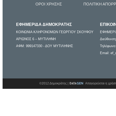
ΟΡΟΙ ΧΡΗΣΗΣ
ΠΟΛΙΤΙΚΗ ΑΠΟΡ
ΕΦΗΜΕΡΙΔΑ ΔΗΜΟΚΡΑΤΗΣ
ΕΠΙΚΟΙ
ΚΟΙΝΩΝΙΑ ΚΛΗΡΟΝΟΜΩΝ ΓΕΩΡΓΙΟΥ ΣΚΟΥΦΟΥ
ΕΦΗΜΕΡΙ
ΑΡΙΩΝΟΣ 6 – ΜΥΤΙΛΗΝΗ
Διεύθυνση
ΑΦΜ: 999147330 - ΔΟΥ ΜΥΤΙΛΗΝΗΣ
Τηλέφωνο:
Email: ef_
©2012 Δημοκράτης |
Απαγορεύεται η χρήση