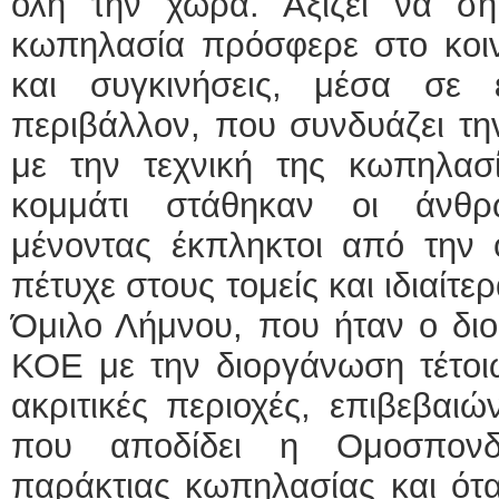
όλη την χώρα. Αξίζει να σ
κωπηλασία πρόσφερε στο κοιν
και συγκινήσεις, μέσα σε έ
περιβάλλον, που συνδυάζει τ
με την τεχνική της κωπηλασί
κομμάτι στάθηκαν οι άνθρ
μένοντας έκπληκτοι από την 
πέτυχε στους τομείς και ιδιαίτ
Όμιλο Λήμνου, που ήταν ο δι
ΚΟΕ με την διοργάνωση τέτοι
ακριτικές περιοχές, επιβεβαιώ
που αποδίδει η Ομοσπονδ
παράκτιας κωπηλασίας και ότα