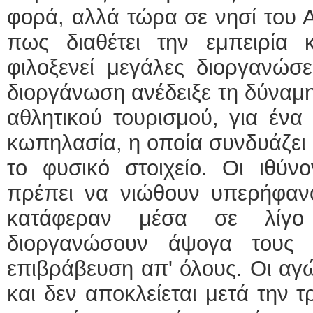
φορά, αλλά τώρα σε νησί του Α
πως διαθέτει την εμπειρία 
φιλοξενεί μεγάλες διοργανώσ
διοργάνωση ανέδειξε τη δύναμ
αθλητικού τουρισμού, για έν
κωπηλασία, η οποία συνδυάζει 
το φυσικό στοιχείο. Οι ιθύ
πρέπει να νιώθουν υπερήφανο
κατάφεραν μέσα σε λίγο
διοργανώσουν άψογα τους 
επιβράβευση απ' όλους. Οι αγώ
και δεν αποκλείεται μετά την τ