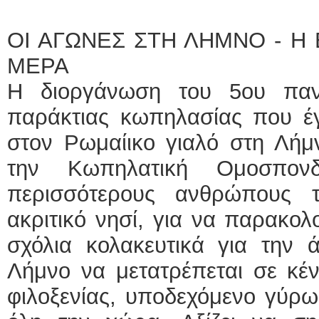
ΟΙ ΑΓΩΝΕΣ ΣΤΗ ΛΗΜΝΟ - Η
ΜΕΡΑ
Η διοργάνωση του 5ου παν
παράκτιας κωπηλασίας που έγ
στον Ρωμαίικο γιαλό στη Λήμ
την Κωπηλατική Ομοσπον
περισσότερους ανθρώπους 
ακριτικό νησί, για να παρακο
σχόλια κολακευτικά για την 
Λήμνο να μετατρέπεται σε κέν
φιλοξενίας, υποδεχόμενο γύρ