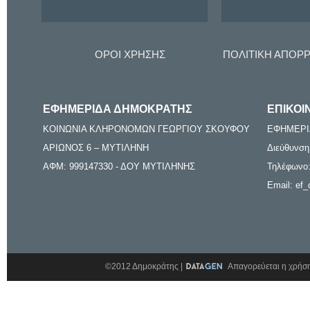
ΟΡΟΙ ΧΡΗΣΗΣ
ΠΟΛΙΤΙΚΗ ΑΠΟΡ
ΕΦΗΜΕΡΙΔΑ ΔΗΜΟΚΡΑΤΗΣ
ΕΠΙΚΟΙ
ΚΟΙΝΩΝΙΑ ΚΛΗΡΟΝΟΜΩΝ ΓΕΩΡΓΙΟΥ ΣΚΟΥΦΟΥ
ΕΦΗΜΕΡΙ
ΑΡΙΩΝΟΣ 6 – ΜΥΤΙΛΗΝΗ
Διεύθυνση
ΑΦΜ: 999147330 - ΔΟΥ ΜΥΤΙΛΗΝΗΣ
Τηλέφωνο:
Email: ef_
©2012 Δημοκράτης |
Απαγορεύεται η χρήση