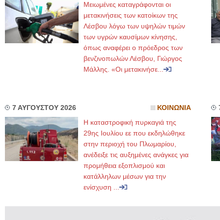
Μειωμένες καταγράφονται οι
μετακινήσεις των κατοίκων της
Λέσβου λόγω των υψηλών τιμών
των υγρών καυσίμων κίνησης,
όπως αναφέρει ο πρόεδρος των
βενζινοπωλών Λέσβου, Γιώργος
Μάλλης. «Οι μετακινήσε...
7 ΑΥΓΟΥΣΤΟΥ 2026
ΚΟΙΝΩΝΙΑ
Η καταστροφική πυρκαγιά της
29ης Ιουλίου εε που εκδηλώθηκε
στην περιοχή του Πλωμαρίου,
ανέδειξε τις αυξημένες ανάγκες για
προμήθεια εξοπλισμού και
κατάλληλων μέσων για την
ενίσχυση ...