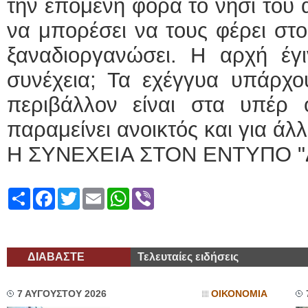
την επόμενη φορά το νησί του 
να μπορέσει να τους φέρει στο
ξαναδιοργανώσει. Η αρχή έγι
συνέχεια; Τα εχέγγυα υπάρχου
περιβάλλον είναι στα υπέρ
παραμείνει ανοικτός και για ά
Η ΣΥΝΕΧΕΙΑ ΣΤΟΝ ΕΝΤΥΠΟ "
Share
Facebook
Twitter
Email
WhatsApp
Viber
ΔΙΑΒΑΣΤΕ
Τελευταίες ειδήσεις
7 ΑΥΓΟΥΣΤΟΥ 2026
ΟΙΚΟΝΟΜΙΑ