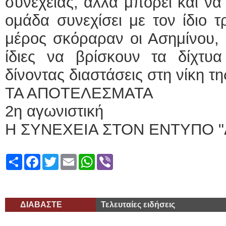
συνέχειας, αλλά μπορεί και να
ομάδα συνεχίσει με τον ίδιο 
μέρος σκόραραν οι Ασημίνου, 
ίδιες να βρίσκουν τα δίχτυα
δίνοντας διαστάσεις στη νίκη τ
ΤΑ ΑΠΟΤΕΛΕΣΜΑΤΑ
2η αγωνιστική
Η ΣΥΝΕΧΕΙΑ ΣΤΟΝ ΕΝΤΥΠΟ "
Share
Facebook
Twitter
Email
WhatsApp
Viber
ΔΙΑΒΑΣΤΕ
Τελευταίες ειδήσεις