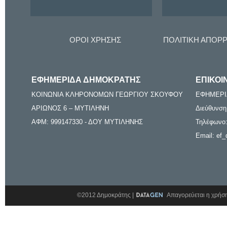
ΟΡΟΙ ΧΡΗΣΗΣ
ΠΟΛΙΤΙΚΗ ΑΠΟΡ
ΕΦΗΜΕΡΙΔΑ ΔΗΜΟΚΡΑΤΗΣ
ΕΠΙΚΟΙ
ΚΟΙΝΩΝΙΑ ΚΛΗΡΟΝΟΜΩΝ ΓΕΩΡΓΙΟΥ ΣΚΟΥΦΟΥ
ΕΦΗΜΕΡΙ
ΑΡΙΩΝΟΣ 6 – ΜΥΤΙΛΗΝΗ
Διεύθυνση
ΑΦΜ: 999147330 - ΔΟΥ ΜΥΤΙΛΗΝΗΣ
Τηλέφωνο:
Email: ef_
©2012 Δημοκράτης |
Απαγορεύεται η χρήση