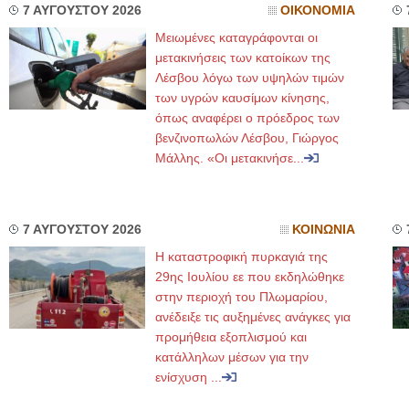
7 ΑΥΓΟΥΣΤΟΥ 2026
ΟΙΚΟΝΟΜΙΑ
Μειωμένες καταγράφονται οι
μετακινήσεις των κατοίκων της
Λέσβου λόγω των υψηλών τιμών
των υγρών καυσίμων κίνησης,
όπως αναφέρει ο πρόεδρος των
βενζινοπωλών Λέσβου, Γιώργος
Μάλλης. «Οι μετακινήσε...
7 ΑΥΓΟΥΣΤΟΥ 2026
ΚΟΙΝΩΝΙΑ
Η καταστροφική πυρκαγιά της
29ης Ιουλίου εε που εκδηλώθηκε
στην περιοχή του Πλωμαρίου,
ανέδειξε τις αυξημένες ανάγκες για
προμήθεια εξοπλισμού και
κατάλληλων μέσων για την
ενίσχυση ...