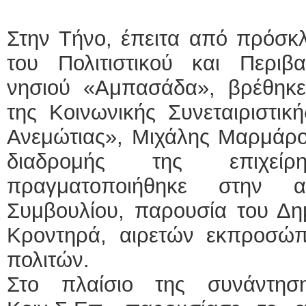
Στην Τήνο, έπειτα από πρόσκ
του Πολιτιστικού και Περιβ
νησιού «Αμπασάδα», βρέθηκ
της Κοινωνικής Συνεταιριστικ
Ανεμώτιας», Μιχάλης Μαρμάρο
διαδρομής της επιχεί
πραγματοποιήθηκε στην α
Συμβουλίου, παρουσία του Δη
Κροντηρά, αιρετών εκπροσώ
πολιτών.
Στο πλαίσιο της συνάντη