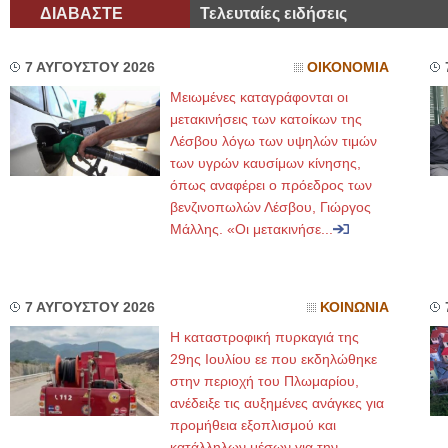
ΔΙΑΒΑΣΤΕ
Τελευταίες ειδήσεις
7 ΑΥΓΟΥΣΤΟΥ 2026
ΟΙΚΟΝΟΜΙΑ
Μειωμένες καταγράφονται οι
μετακινήσεις των κατοίκων της
Λέσβου λόγω των υψηλών τιμών
των υγρών καυσίμων κίνησης,
όπως αναφέρει ο πρόεδρος των
βενζινοπωλών Λέσβου, Γιώργος
Μάλλης. «Οι μετακινήσε...
7 ΑΥΓΟΥΣΤΟΥ 2026
ΚΟΙΝΩΝΙΑ
Η καταστροφική πυρκαγιά της
29ης Ιουλίου εε που εκδηλώθηκε
στην περιοχή του Πλωμαρίου,
ανέδειξε τις αυξημένες ανάγκες για
προμήθεια εξοπλισμού και
κατάλληλων μέσων για την