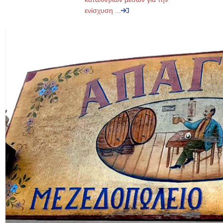
ενίσχυση ...