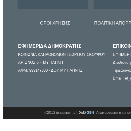
ΟΡΟΙ ΧΡΗΣΗΣ
ΠΟΛΙΤΙΚΗ ΑΠΟΡ
ΕΦΗΜΕΡΙΔΑ ΔΗΜΟΚΡΑΤΗΣ
ΕΠΙΚΟΙ
ΚΟΙΝΩΝΙΑ ΚΛΗΡΟΝΟΜΩΝ ΓΕΩΡΓΙΟΥ ΣΚΟΥΦΟΥ
ΕΦΗΜΕΡΙ
ΑΡΙΩΝΟΣ 6 – ΜΥΤΙΛΗΝΗ
Διεύθυνση
ΑΦΜ: 999147330 - ΔΟΥ ΜΥΤΙΛΗΝΗΣ
Τηλέφωνο:
Email: ef_
©2012 Δημοκράτης |
Απαγορεύεται η χρήση