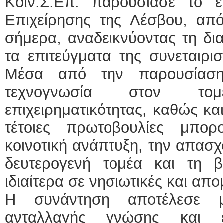
Κοιν.Σ.Επ. παρουσίασε το ε
Επιχείρησης της Λέσβου, από
σήμερα, αναδεικνύοντας τη δια
τα επιτεύγματα της συνεταιρι
Μέσα από την παρουσίαση,
τεχνογνωσία στον τομ
επιχειρηματικότητας, καθώς κα
τέτοιες πρωτοβουλίες μπο
κοινοτική ανάπτυξη, την απασ
δευτερογενή τομέα και τη βι
ιδιαίτερα σε νησιωτικές και απ
Η συνάντηση αποτέλεσε μι
ανταλλαγής γνώσης και 