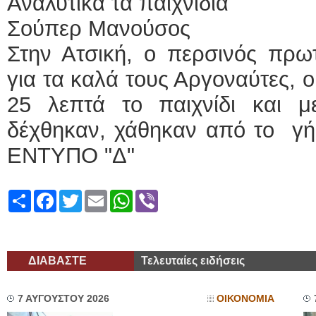
Αναλυτικά τα παιχνίδια
Σούπερ Μανούσος
Στην Ατσική, ο περσινός πρω
για τα καλά τους Αργοναύτες, ο
25 λεπτά το παιχνίδι και 
δέχθηκαν, χάθηκαν από το 
ΕΝΤΥΠΟ "Δ"
Share
Facebook
Twitter
Email
WhatsApp
Viber
ΔΙΑΒΑΣΤΕ
Τελευταίες ειδήσεις
7 ΑΥΓΟΥΣΤΟΥ 2026
ΟΙΚΟΝΟΜΙΑ