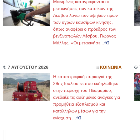
Μειωμένες καταγράφονται οι
μετακινήσεις των κατοίκων της
Λέσβου λόγω των υψηλών τιμών
των υγρών καυσίμων κίνησης,
όπως αναφέρει ο πρόεδρος των
βενζινοπωλών Λέσβου, Γιώργος
Μάλλης. «Οι μετακινήσε...
7 ΑΥΓΟΥΣΤΟΥ 2026
ΚΟΙΝΩΝΙΑ
Η καταστροφική πυρκαγιά της
29ης Ιουλίου εε που εκδηλώθηκε
στην περιοχή του Πλωμαρίου,
ανέδειξε τις αυξημένες ανάγκες για
προμήθεια εξοπλισμού και
κατάλληλων μέσων για την
ενίσχυση ...