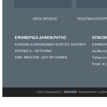
ΟΡΟΙ ΧΡΗΣΗΣ
ΠΟΛΙΤΙΚΗ ΑΠΟΡ
ΕΦΗΜΕΡΙΔΑ ΔΗΜΟΚΡΑΤΗΣ
ΕΠΙΚΟΙ
ΚΟΙΝΩΝΙΑ ΚΛΗΡΟΝΟΜΩΝ ΓΕΩΡΓΙΟΥ ΣΚΟΥΦΟΥ
ΕΦΗΜΕΡΙ
ΑΡΙΩΝΟΣ 6 – ΜΥΤΙΛΗΝΗ
Διεύθυνση
ΑΦΜ: 999147330 - ΔΟΥ ΜΥΤΙΛΗΝΗΣ
Τηλέφωνο:
Email: ef_
©2012 Δημοκράτης |
Απαγορεύεται η χρήση