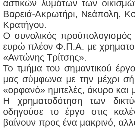
αστικών λυμάτων των οικισμών
Βαρειά-Ακρωτήρι, Νεάπολη, Κο
Κρατήγου.
Ο συνολικός προϋπολογισμός τ
ευρώ πλέον Φ.Π.Α. με χρηματ
«Αντώνης Τρίτσης».
Το τμήμα του σημαντικού έργο
μας σύμφωνα με την μέχρι σήμ
«ορφανό» ημιτελές, άκυρο και μ
Η χρηματοδότηση των δικτ
οδηγούσε το έργο στις καλέν
βαίνουν προς ένα μακρινό, αλλά