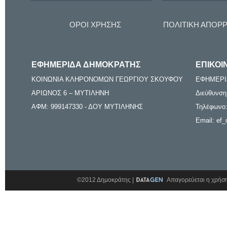
ΟΡΟΙ ΧΡΗΣΗΣ
ΠΟΛΙΤΙΚΗ ΑΠΟΡ
ΕΦΗΜΕΡΙΔΑ ΔΗΜΟΚΡΑΤΗΣ
ΕΠΙΚΟΙ
ΚΟΙΝΩΝΙΑ ΚΛΗΡΟΝΟΜΩΝ ΓΕΩΡΓΙΟΥ ΣΚΟΥΦΟΥ
ΕΦΗΜΕΡΙ
ΑΡΙΩΝΟΣ 6 – ΜΥΤΙΛΗΝΗ
Διεύθυνση
ΑΦΜ: 999147330 - ΔΟΥ ΜΥΤΙΛΗΝΗΣ
Τηλέφωνο:
Email: ef_
©2012 Δημοκράτης |
Απαγορεύεται η χρήση