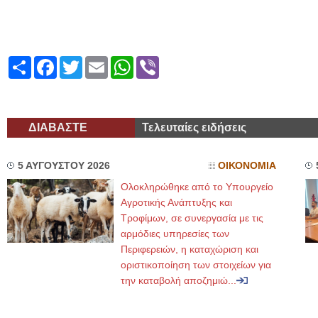
Share
Facebook
Twitter
Email
WhatsApp
Viber
ΔΙΑΒΑΣΤΕ
Τελευταίες ειδήσεις
5 ΑΥΓΟΥΣΤΟΥ 2026
ΟΙΚΟΝΟΜΙΑ
Ολοκληρώθηκε από το Υπουργείο
Αγροτικής Ανάπτυξης και
Τροφίμων, σε συνεργασία με τις
αρμόδιες υπηρεσίες των
Περιφερειών, η καταχώριση και
οριστικοποίηση των στοιχείων για
την καταβολή αποζημιώ...