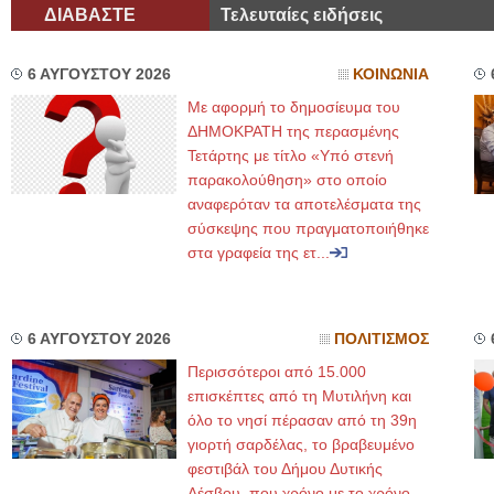
ΔΙΑΒΑΣΤΕ
Τελευταίες ειδήσεις
6 ΑΥΓΟΥΣΤΟΥ 2026
ΚΟΙΝΩΝΙΑ
Με αφορμή το δημοσίευμα του
ΔΗΜΟΚΡΑΤΗ της περασμένης
Τετάρτης με τίτλο «Υπό στενή
παρακολούθηση» στο οποίο
αναφερόταν τα αποτελέσματα της
σύσκεψης που πραγματοποιήθηκε
στα γραφεία της ετ...
6 ΑΥΓΟΥΣΤΟΥ 2026
ΠΟΛΙΤΙΣΜΟΣ
Περισσότεροι από 15.000
επισκέπτες από τη Μυτιλήνη και
όλο το νησί πέρασαν από τη 39η
γιορτή σαρδέλας, το βραβευμένο
φεστιβάλ του Δήμου Δυτικής
Λέσβου, που χρόνο με το χρόνο