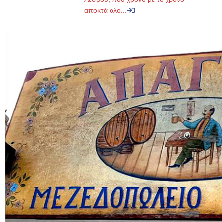
αποκτά ολο...