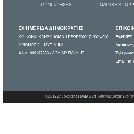
ΟΡΟΙ ΧΡΗΣΗΣ
ΠΟΛΙΤΙΚΗ ΑΠΟΡ
ΕΦΗΜΕΡΙΔΑ ΔΗΜΟΚΡΑΤΗΣ
ΕΠΙΚΟΙ
ΚΟΙΝΩΝΙΑ ΚΛΗΡΟΝΟΜΩΝ ΓΕΩΡΓΙΟΥ ΣΚΟΥΦΟΥ
ΕΦΗΜΕΡΙ
ΑΡΙΩΝΟΣ 6 – ΜΥΤΙΛΗΝΗ
Διεύθυνση
ΑΦΜ: 999147330 - ΔΟΥ ΜΥΤΙΛΗΝΗΣ
Τηλέφωνο:
Email: ef_
©2012 Δημοκράτης |
Απαγορεύεται η χρήση