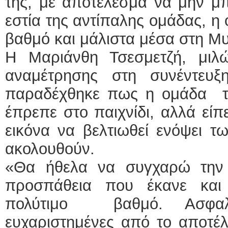
της, με αποτέλεσμα να μην μπ
εστία της αντίπαλης ομάδας, η
βαθμό και μάλιστα μέσα στη Μ
Η Μαριάνθη Τσεσμετζή, μιλ
αναμέτρησης στη συνέντευξ
παραδέχθηκε πως η ομάδα τ
έπρεπε στο παιχνίδι, αλλά εί
εικόνα να βελτιωθεί ενόψει 
ακολουθούν.
«Θα ήθελα να συγχαρώ την 
προσπάθεια που έκανε και
πολύτιμο βαθμό. Ασφαλ
ευχαριστημένες από το αποτέλ