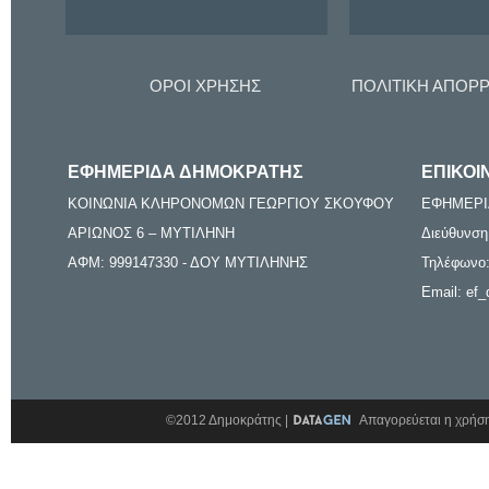
ΟΡΟΙ ΧΡΗΣΗΣ
ΠΟΛΙΤΙΚΗ ΑΠΟΡ
ΕΦΗΜΕΡΙΔΑ ΔΗΜΟΚΡΑΤΗΣ
ΕΠΙΚΟΙ
ΚΟΙΝΩΝΙΑ ΚΛΗΡΟΝΟΜΩΝ ΓΕΩΡΓΙΟΥ ΣΚΟΥΦΟΥ
ΕΦΗΜΕΡΙ
ΑΡΙΩΝΟΣ 6 – ΜΥΤΙΛΗΝΗ
Διεύθυνση
ΑΦΜ: 999147330 - ΔΟΥ ΜΥΤΙΛΗΝΗΣ
Τηλέφωνο:
Email: ef_
©2012 Δημοκράτης |
Απαγορεύεται η χρήση