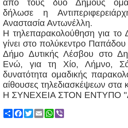
από τους δύο Δήμους ομαδ
δήλωσε η Αντιπεριφερειάρ
Αναστασία Αντωνέλλη.
Η τηλεπαρακολούθηση για το 
γίνει στο πολύκεντρο Παπάδου 
Δήμο Δυτικής Λέσβου στο Δη
Ενώ, για τη Χίο, Λήμνο, Σά
δυνατότητα ομαδικής παρακολ
αίθουσες τηλεδιασκέψεων στα κτ
Η ΣΥΝΕΧΕΙΑ ΣΤΟΝ ΕΝΤΥΠΟ "
Share
Facebook
Twitter
Email
WhatsApp
Viber