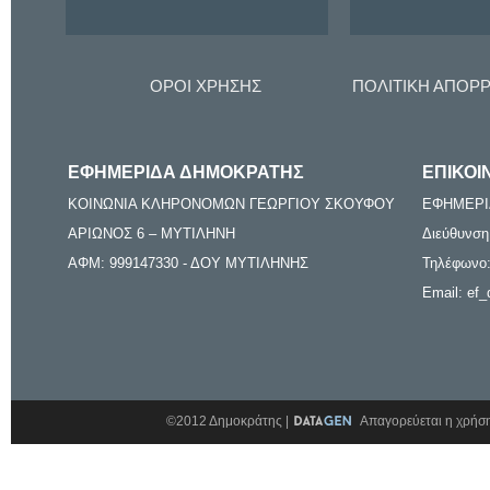
ΟΡΟΙ ΧΡΗΣΗΣ
ΠΟΛΙΤΙΚΗ ΑΠΟΡ
ΕΦΗΜΕΡΙΔΑ ΔΗΜΟΚΡΑΤΗΣ
ΕΠΙΚΟΙ
ΚΟΙΝΩΝΙΑ ΚΛΗΡΟΝΟΜΩΝ ΓΕΩΡΓΙΟΥ ΣΚΟΥΦΟΥ
ΕΦΗΜΕΡΙ
ΑΡΙΩΝΟΣ 6 – ΜΥΤΙΛΗΝΗ
Διεύθυνση
ΑΦΜ: 999147330 - ΔΟΥ ΜΥΤΙΛΗΝΗΣ
Τηλέφωνο:
Email: ef_
©2012 Δημοκράτης |
Απαγορεύεται η χρήση