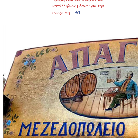
κατάλληλων μέσων για την
ενίσχυση ...