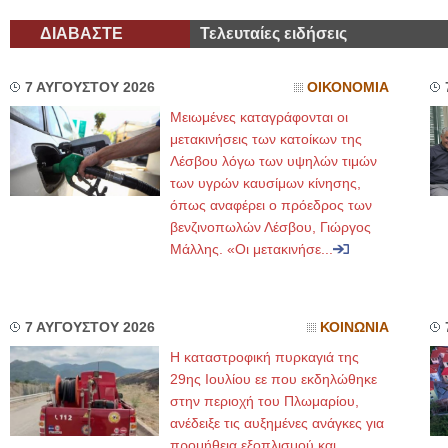
ΔΙΑΒΑΣΤΕ
Τελευταίες ειδήσεις
7 ΑΥΓΟΥΣΤΟΥ 2026
ΟΙΚΟΝΟΜΙΑ
Μειωμένες καταγράφονται οι
μετακινήσεις των κατοίκων της
Λέσβου λόγω των υψηλών τιμών
των υγρών καυσίμων κίνησης,
όπως αναφέρει ο πρόεδρος των
βενζινοπωλών Λέσβου, Γιώργος
Μάλλης. «Οι μετακινήσε...
7 ΑΥΓΟΥΣΤΟΥ 2026
ΚΟΙΝΩΝΙΑ
Η καταστροφική πυρκαγιά της
29ης Ιουλίου εε που εκδηλώθηκε
στην περιοχή του Πλωμαρίου,
ανέδειξε τις αυξημένες ανάγκες για
προμήθεια εξοπλισμού και