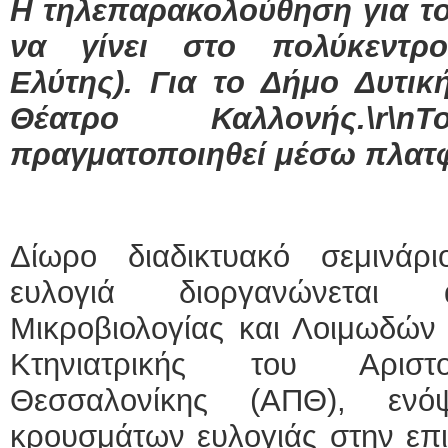
Η τηλεπαρακολούθηση για τ
να γίνει στο πολύκεντρ
Ελύτης). Για το Δήμο Δυτι
Θέατρο Καλλονής.\r
πραγματοποιηθεί μέσω πλατ
Δίωρο διαδικτυακό σεμινάρ
ευλογιά διοργανώνεται
Μικροβιολογίας και Λοιμωδών
Κτηνιατρικής του Αριστο
Θεσσαλονίκης (ΑΠΘ), ενό
κρουσμάτων ευλογιάς στην επι