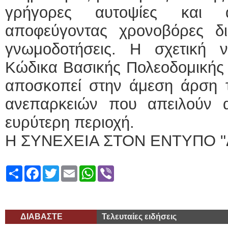
γρήγορες αυτοψίες και α
αποφεύγοντας χρονοβόρες δια
γνωμοδοτήσεις. Η σχετική ν
Κώδικα Βασικής Πολεοδομικής 
αποσκοπεί στην άμεση άρση τ
ανεπαρκειών που απειλούν 
ευρύτερη περιοχή.
Η ΣΥΝΕΧΕΙΑ ΣΤΟΝ ΕΝΤΥΠΟ "
Share
Facebook
Twitter
Email
WhatsApp
Viber
ΔΙΑΒΑΣΤΕ
Τελευταίες ειδήσεις