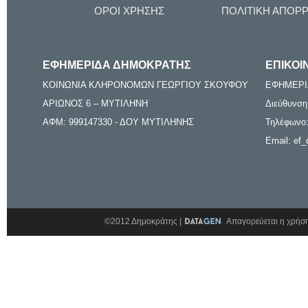
ΟΡΟΙ ΧΡΗΣΗΣ
ΠΟΛΙΤΙΚΗ ΑΠΟΡ
ΕΦΗΜΕΡΙΔΑ ΔΗΜΟΚΡΑΤΗΣ
ΕΠΙΚΟΙ
ΚΟΙΝΩΝΙΑ ΚΛΗΡΟΝΟΜΩΝ ΓΕΩΡΓΙΟΥ ΣΚΟΥΦΟΥ
ΕΦΗΜΕΡΙ
ΑΡΙΩΝΟΣ 6 – ΜΥΤΙΛΗΝΗ
Διεύθυνση
ΑΦΜ: 999147330 - ΔΟΥ ΜΥΤΙΛΗΝΗΣ
Τηλέφωνο:
Email: ef_
©2012 Δημοκράτης |
Απαγορεύεται η χρήση