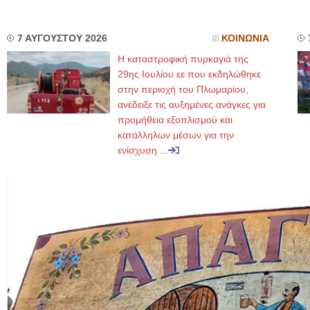
7 ΑΥΓΟΥΣΤΟΥ 2026
ΚΟΙΝΩΝΙΑ
Η καταστροφική πυρκαγιά της
29ης Ιουλίου εε που εκδηλώθηκε
στην περιοχή του Πλωμαρίου,
ανέδειξε τις αυξημένες ανάγκες για
προμήθεια εξοπλισμού και
κατάλληλων μέσων για την
ενίσχυση ...