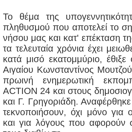
Το θέμα της υπογεννητικότη
πληθυσμού που αποτελεί το ση
νήσου μας και κατ' επέκταση τ
τα τελευταία χρόνια έχει μειω
κατά μισό εκατομμύριο, έθιξε
Αιγαίου Κωνσταντίνος Μουτζο
πρωινή ενημερωτική εκπο
ACTION 24 και στους δημοσιο
και Γ. Γρηγοριάδη. Αναφέρθηκ
τεκνοποιήσουν, όχι μόνο για 
και για λόγους που αφορούν 