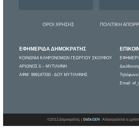
ΟΡΟΙ ΧΡΗΣΗΣ
ΠΟΛΙΤΙΚΗ ΑΠΟΡ
ΕΦΗΜΕΡΙΔΑ ΔΗΜΟΚΡΑΤΗΣ
ΕΠΙΚΟΙ
ΚΟΙΝΩΝΙΑ ΚΛΗΡΟΝΟΜΩΝ ΓΕΩΡΓΙΟΥ ΣΚΟΥΦΟΥ
ΕΦΗΜΕΡΙ
ΑΡΙΩΝΟΣ 6 – ΜΥΤΙΛΗΝΗ
Διεύθυνση
ΑΦΜ: 999147330 - ΔΟΥ ΜΥΤΙΛΗΝΗΣ
Τηλέφωνο:
Email: ef_
©2012 Δημοκράτης |
Απαγορεύεται η χρήση