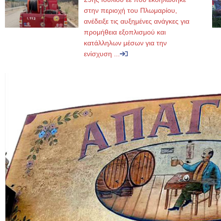
στην περιοχή του Πλωμαρίου,
ανέδειξε τις αυξημένες ανάγκες για
προμήθεια εξοπλισμού και
κατάλληλων μέσων για την
ενίσχυση ...