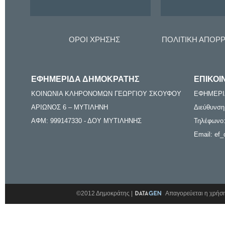
ΟΡΟΙ ΧΡΗΣΗΣ
ΠΟΛΙΤΙΚΗ ΑΠΟΡ
ΕΦΗΜΕΡΙΔΑ ΔΗΜΟΚΡΑΤΗΣ
ΕΠΙΚΟΙ
ΚΟΙΝΩΝΙΑ ΚΛΗΡΟΝΟΜΩΝ ΓΕΩΡΓΙΟΥ ΣΚΟΥΦΟΥ
ΕΦΗΜΕΡΙ
ΑΡΙΩΝΟΣ 6 – ΜΥΤΙΛΗΝΗ
Διεύθυνση
ΑΦΜ: 999147330 - ΔΟΥ ΜΥΤΙΛΗΝΗΣ
Τηλέφωνο:
Email: ef_
©2012 Δημοκράτης |
Απαγορεύεται η χρήση