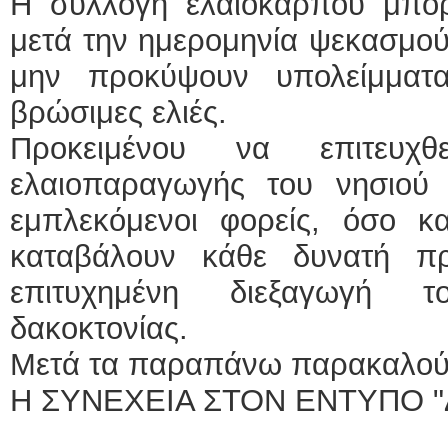
Η συλλογή ελαιοκάρπου μπορε
μετά την ημερομηνία ψεκασμού 
μην προκύψουν υπολείμματα
βρώσιμες ελιές.
Προκειμένου να επιτευχ
ελαιοπαραγωγής του νησιού
εμπλεκόμενοι φορείς, όσο κα
καταβάλουν κάθε δυνατή π
επιτυχημένη διεξαγωγή 
δακοκτονίας.
Μετά τα παραπάνω παρακαλούν
Η ΣΥΝΕΧΕΙΑ ΣΤΟΝ ΕΝΤΥΠΟ "