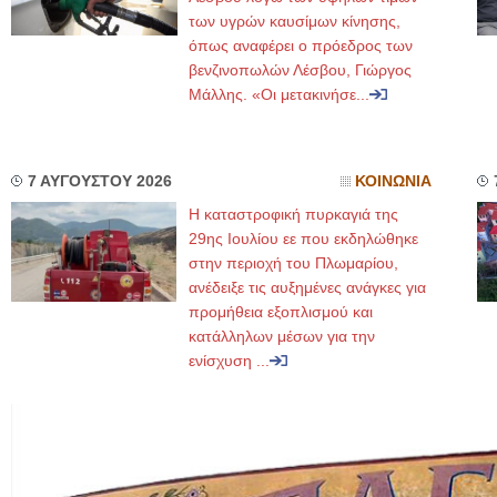
των υγρών καυσίμων κίνησης,
όπως αναφέρει ο πρόεδρος των
βενζινοπωλών Λέσβου, Γιώργος
Μάλλης. «Οι μετακινήσε...
7 ΑΥΓΟΥΣΤΟΥ 2026
ΚΟΙΝΩΝΙΑ
Η καταστροφική πυρκαγιά της
29ης Ιουλίου εε που εκδηλώθηκε
στην περιοχή του Πλωμαρίου,
ανέδειξε τις αυξημένες ανάγκες για
προμήθεια εξοπλισμού και
κατάλληλων μέσων για την
ενίσχυση ...