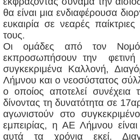
εκφράζοντας συνάμα την αισιοδο
θα είναι μια ενδιαφέρουσα διο
ευκαιρία σε νεαρές παίκτριες
τους.
Οι ομάδες από τον Νομ
εκπροσωπήσουν την φετινή χρ
συγκεκριμένα Καλλονή, Διαγ
Λήμνου και ο νεοσύστατος σύλ
ο οποίος αποτελεί συνέχεια 
δίνοντας τη δυνατότητα σε 17αρ
αγωνιστούν στο συγκεκριμέ
εμπειρίας, η ΑΕ Λήμνου είναι
αυτά τα χρόνια εκεί. Δι