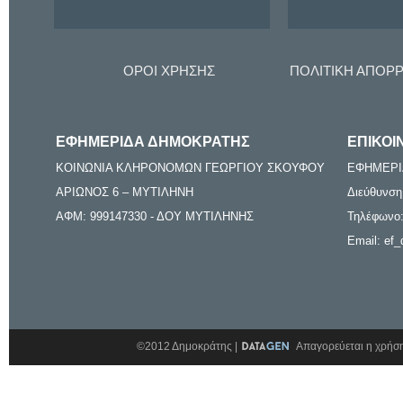
ΟΡΟΙ ΧΡΗΣΗΣ
ΠΟΛΙΤΙΚΗ ΑΠΟΡ
ΕΦΗΜΕΡΙΔΑ ΔΗΜΟΚΡΑΤΗΣ
ΕΠΙΚΟΙ
ΚΟΙΝΩΝΙΑ ΚΛΗΡΟΝΟΜΩΝ ΓΕΩΡΓΙΟΥ ΣΚΟΥΦΟΥ
ΕΦΗΜΕΡΙ
ΑΡΙΩΝΟΣ 6 – ΜΥΤΙΛΗΝΗ
Διεύθυνση
ΑΦΜ: 999147330 - ΔΟΥ ΜΥΤΙΛΗΝΗΣ
Τηλέφωνο:
Email: ef_
©2012 Δημοκράτης |
Απαγορεύεται η χρήση