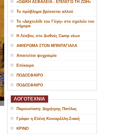
«ΟΔΙΚΗ ΑΣΦΑΛΕΙΑ - ΕΠΙΛΕΓΩ ΤΗ ΖΩΗ»
Το πρόβλημα βρίσκεται αλλού
Το «Δαχτυλίδι του Γύγη» στο σχολείο του
σήμερα
Η Λέσβος στο Διεθνές Camp νέων
ΑΦΙΕΡΩΜΑ ΣΤΟΝ ΜΠΙΝΤΑΓΙΑΛΑ
Απαιτείται ψυχραιμία
Επίκαιρα
ΠΟΔΟΣΦΑΙΡΟ
ΠΟΔΟΣΦΑΙΡΟ
ΛΟΓΟΤΕΧΝΙΑ
Παρουσίαση: Δημήτρης Πατίλας
Γράφει η Ελένη Κονιαρέλλη-Σιακή
ΚΡΙΝΟ