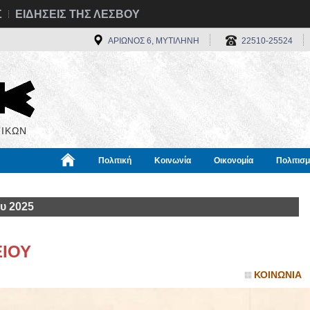
Σ
ΕΙΔΗΣΕΙΣ ΤΗΣ ΛΕΣΒΟΥ
ΑΡΙΩΝΟΣ 6, ΜΥΤΙΛΗΝΗ
22510-25524
ΙΚΩΝ
Πολιτική
Κοινωνία
Οικονομία
Πολιτισ
α
Χρήσιμα
Διεθνή
Πληροφορίες
υ 2025
ΕΙΟΥ
ΚΟΙΝΩΝΙΑ