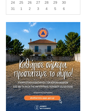
24
25
26
27
28
29
30
31
1
2
3
4
5
6