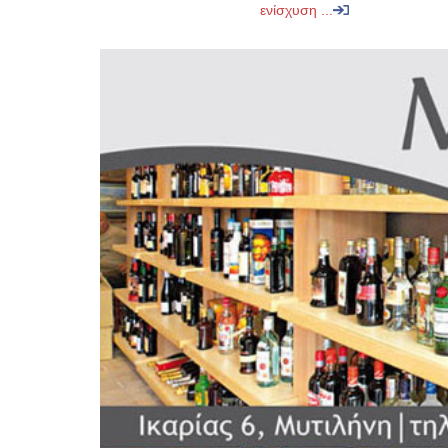
ενίσχυση ...