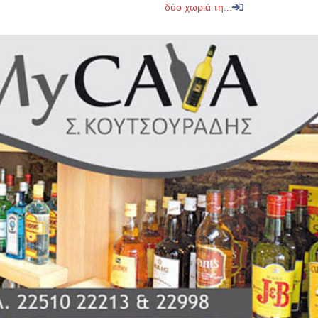
δύο χωριά τη...