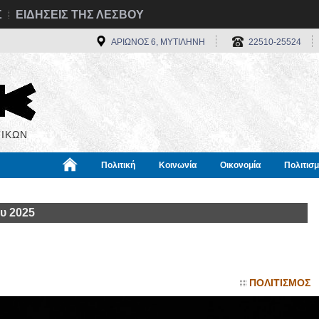
Σ
ΕΙΔΗΣΕΙΣ ΤΗΣ ΛΕΣΒΟΥ
ΑΡΙΩΝΟΣ 6, ΜΥΤΙΛΗΝΗ
22510-25524
ΙΚΩΝ
Πολιτική
Κοινωνία
Οικονομία
Πολιτισ
α
Χρήσιμα
Διεθνή
Πληροφορίες
υ 2025
ΠΟΛΙΤΙΣΜΟΣ