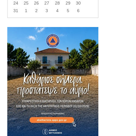
24
25
26
27
28
29
30
31
1
2
3
4
5
6