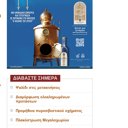
Η
ΔΙΑΒΑΣΤΕ ΣΗΜΕΡΑ
Α
Ψαλίδι στις μετακινήσεις
Διαμόρφωση ολοκληρωμένων
προτάσεων
Προμήθεια πυροσβεστικού οχήματος
Πλακόστρωση Μεγαλοχωρίου