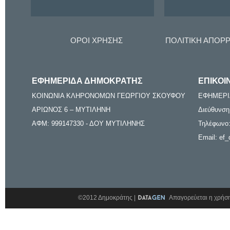
ΟΡΟΙ ΧΡΗΣΗΣ
ΠΟΛΙΤΙΚΗ ΑΠΟΡ
ΕΦΗΜΕΡΙΔΑ ΔΗΜΟΚΡΑΤΗΣ
ΕΠΙΚΟΙ
ΚΟΙΝΩΝΙΑ ΚΛΗΡΟΝΟΜΩΝ ΓΕΩΡΓΙΟΥ ΣΚΟΥΦΟΥ
ΕΦΗΜΕΡΙ
ΑΡΙΩΝΟΣ 6 – ΜΥΤΙΛΗΝΗ
Διεύθυνση
ΑΦΜ: 999147330 - ΔΟΥ ΜΥΤΙΛΗΝΗΣ
Τηλέφωνο:
Email: ef_
©2012 Δημοκράτης |
Απαγορεύεται η χρήση