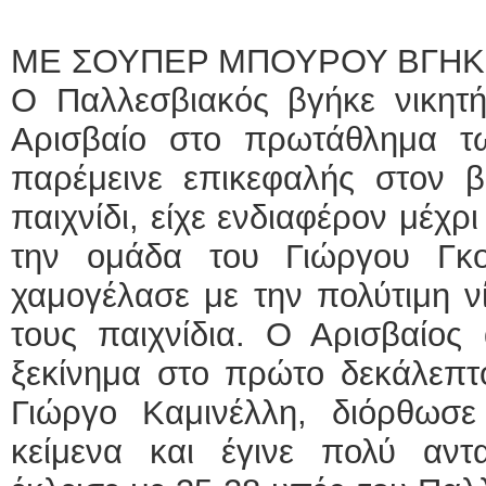
ΜΕ ΣΟΥΠΕΡ ΜΠΟΥΡΟΥ ΒΓΗΚ
Ο Παλλεσβιακός βγήκε νικητή
Αρισβαίο στο πρωτάθλημα τ
παρέμεινε επικεφαλής στον β
παιχνίδι, είχε ενδιαφέρον μέχρι
την ομάδα του Γιώργου Γκ
χαμογέλασε με την πολύτιμη ν
τους παιχνίδια. Ο Αρισβαίος 
ξεκίνημα στο πρώτο δεκάλεπτο
Γιώργο Καμινέλλη, διόρθωσ
κείμενα και έγινε πολύ αντα