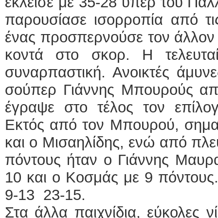
έκλεισε με 35-28 υπέρ του Παλ
παρουσίασε ισορροπία από τι
ένας προσπερνούσε τον άλλον 
κοντά στο σκορ. Η τελευτα
συναρπαστική. Ανοικτές άμυνε
σούπερ Γιάννης Μπουρούς απ
έγραψε στο τέλος τον επίλογ
Εκτός από τον Μπουρού, σημα
και ο Μισαηλίδης, ενώ από πλ
πόντους ήταν ο Γιάννης Μαυρ
10 και ο Κοσμάς με 9 πόντους
9-13 23-15.
Στα άλλα παιχνίδια, εύκολες ν