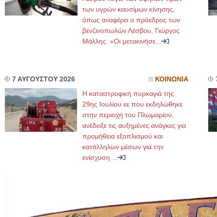
των υγρών καυσίμων κίνησης,
όπως αναφέρει ο πρόεδρος των
βενζινοπωλών Λέσβου, Γιώργος
Μάλλης. «Οι μετακινήσε...
7 ΑΥΓΟΥΣΤΟΥ 2026
ΚΟΙΝΩΝΙΑ
Η καταστροφική πυρκαγιά της
29ης Ιουλίου εε που εκδηλώθηκε
στην περιοχή του Πλωμαρίου,
ανέδειξε τις αυξημένες ανάγκες για
προμήθεια εξοπλισμού και
κατάλληλων μέσων για την
ενίσχυση ...