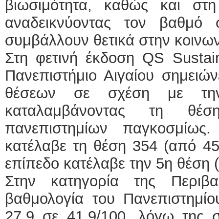
βιωσιμότητα, καθώς και στ
αναδεικνύοντας τον βαθμό 
συμβάλλουν θετικά στην κοινων
Στη φετινή έκδοση QS Sustain
Πανεπιστήμιο Αιγαίου σημειώ
θέσεων σε σχέση με την
καταλαμβάνοντας τη θέ
πανεπιστημίων παγκοσμίως
κατέλαβε τη θέση 354 (από 45
επίπεδο κατέλαβε την 5η θέση 
Στην κατηγορία της Περιβα
βαθμολογία του Πανεπιστημίο
27,9 σε 41,9/100, λόγω της 