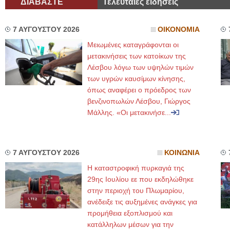
ΔΙΑΒΑΣΤΕ
Τελευταίες ειδήσεις
7 ΑΥΓΟΥΣΤΟΥ 2026
ΟΙΚΟΝΟΜΙΑ
Μειωμένες καταγράφονται οι
μετακινήσεις των κατοίκων της
Λέσβου λόγω των υψηλών τιμών
των υγρών καυσίμων κίνησης,
όπως αναφέρει ο πρόεδρος των
βενζινοπωλών Λέσβου, Γιώργος
Μάλλης. «Οι μετακινήσε...
7 ΑΥΓΟΥΣΤΟΥ 2026
ΚΟΙΝΩΝΙΑ
Η καταστροφική πυρκαγιά της
29ης Ιουλίου εε που εκδηλώθηκε
στην περιοχή του Πλωμαρίου,
ανέδειξε τις αυξημένες ανάγκες για
προμήθεια εξοπλισμού και
κατάλληλων μέσων για την