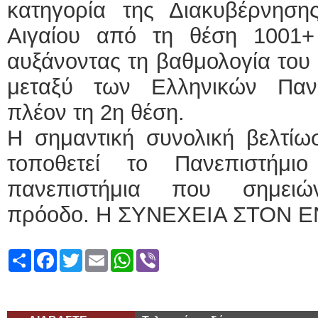
κατηγορία της Διακυβέρνηση
Αιγαίου από τη θέση 1001+
αυξάνοντας τη βαθμολογία του 
μεταξύ των Ελληνικών Πανε
πλέον τη 2η θέση.
Η σημαντική συνολική βελτίω
τοποθετεί το Πανεπιστήμι
πανεπιστήμια που σημειών
πρόοδο. Η ΣΥΝΕΧΕΙΑ ΣΤΟΝ Ε
Share
Facebook
Twitter
Email
WhatsApp
Viber