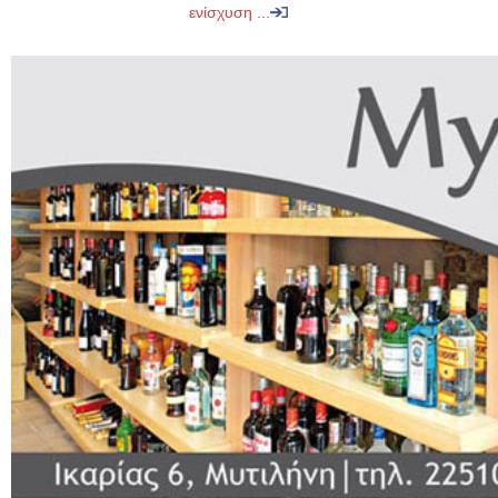
ενίσχυση ...