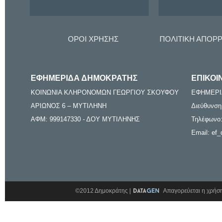
ΟΡΟΙ ΧΡΗΣΗΣ
ΠΟΛΙΤΙΚΗ ΑΠΟΡ
ΕΦΗΜΕΡΙΔΑ ΔΗΜΟΚΡΑΤΗΣ
ΕΠΙΚΟΙ
ΚΟΙΝΩΝΙΑ ΚΛΗΡΟΝΟΜΩΝ ΓΕΩΡΓΙΟΥ ΣΚΟΥΦΟΥ
ΕΦΗΜΕΡΙ
ΑΡΙΩΝΟΣ 6 – ΜΥΤΙΛΗΝΗ
Διεύθυνση
ΑΦΜ: 999147330 - ΔΟΥ ΜΥΤΙΛΗΝΗΣ
Τηλέφωνο:
Email: ef_
©2012 Δημοκράτης |
Απαγορεύεται η χρήση