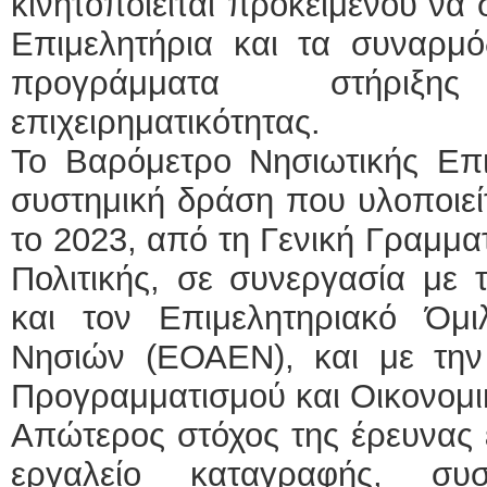
κινητοποιείται προκειμένου να 
Επιμελητήρια και τα συναρμό
προγράμματα στήριξ
επιχειρηματικότητας.
Το Βαρόμετρο Νησιωτικής Επιχ
συστημική δράση που υλοποιείτ
το 2023, από τη Γενική Γραμματ
Πολιτικής, σε συνεργασία με 
και τον Επιμελητηριακό Όμ
Νησιών (ΕΟΑΕΝ), και με την
Προγραμματισμού και Οικονομ
Απώτερος στόχος της έρευνας ε
εργαλείο καταγραφής, συσ