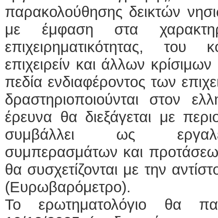
παρακολούθησης δεικτών νησιω
με έμφαση στα χαρακτηρι
επιχειρηματικότητας, του 
επιχειρείν και άλλων κρίσιμω
πεδία ενδιαφέροντος των επιχ
δραστηριοποιούνται στον ελλ
έρευνα θα διεξάγεται με περι
συμβάλλει ως εργαλεί
συμπερασμάτων και προτάσεων
θα συσχετίζονται με την αντίσ
(Ευρωβαρόμετρο).
Το ερωτηματολόγιο θα παρ