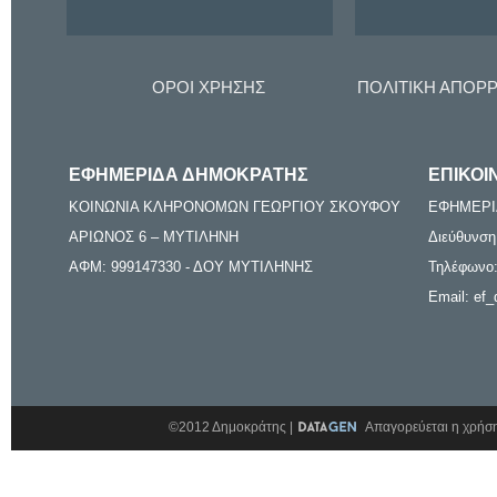
ΟΡΟΙ ΧΡΗΣΗΣ
ΠΟΛΙΤΙΚΗ ΑΠΟΡ
ΕΦΗΜΕΡΙΔΑ ΔΗΜΟΚΡΑΤΗΣ
ΕΠΙΚΟΙ
ΚΟΙΝΩΝΙΑ ΚΛΗΡΟΝΟΜΩΝ ΓΕΩΡΓΙΟΥ ΣΚΟΥΦΟΥ
ΕΦΗΜΕΡΙ
ΑΡΙΩΝΟΣ 6 – ΜΥΤΙΛΗΝΗ
Διεύθυνση
ΑΦΜ: 999147330 - ΔΟΥ ΜΥΤΙΛΗΝΗΣ
Τηλέφωνο:
Email: ef_
©2012 Δημοκράτης |
Απαγορεύεται η χρήση