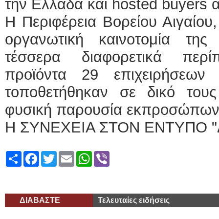
την Ελλάδα και hosted buyers 
Η Περιφέρεια Βορείου Αιγαίου
οργανωτική καινοτομία της
τέσσερα διαφορετικά περί
προϊόντα 29 επιχειρήσεων
τοποθετήθηκαν σε δικό του
φυσική παρουσία εκπροσώπων 
Η ΣΥΝΕΧΕΙΑ ΣΤΟΝ ΕΝΤΥΠΟ "
Share
Facebook
Twitter
Email
WhatsApp
Viber
ΔΙΑΒΑΣΤΕ
Τελευταίες ειδήσεις