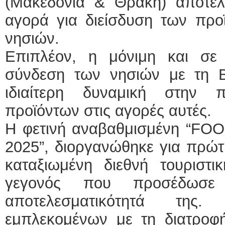
(Μακεδονία & Θράκη) αποτελε
αγορά για διείσδυση των προ
νησιών.
Επιπλέον, η μόνιμη και σε
σύνδεση των νησιών με τη Β
ιδιαίτερη δυναμική στην
προϊόντων στις αγορές αυτές.
Η φετινή αναβαθμισμένη “F
2025”, διοργανώθηκε για πρώτ
καταξιωμένη διεθνή τουριστι
γεγονός που προσέδωσε
αποτελεσματικότητά τη
εμπλεκομένων με τη διατροφή