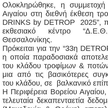
Ολοκληρώθηκε, η συμμετοχή 
Αιγαίου στη διεθνή έκθεση τ
DRINKS by DETROP 2025”, π
εκθεσιακό κέντρο “Δ.Ε
Θεσσαλονίκης.
Πρόκειται για την “33η DETROP
η οποία παραδοσιακά αποτελε
του κλάδου τροφίμων & ποτών
μια από τις βασικότερες συγκ
του κλάδου, σε βαλκανικό επί
Η Περιφέρεια Βορείου Αιγαίου,
τελευταία δεκαπενταετία δεδο