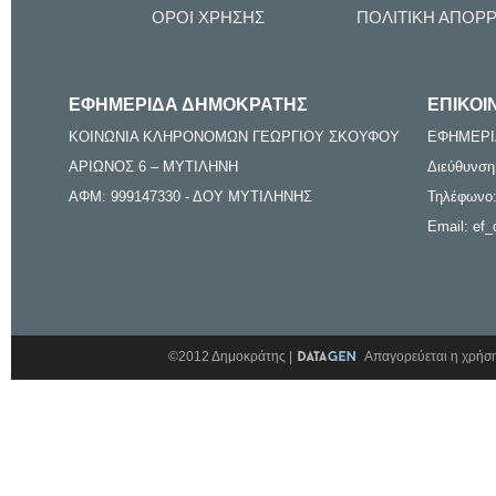
ΟΡΟΙ ΧΡΗΣΗΣ
ΠΟΛΙΤΙΚΗ ΑΠΟΡ
ΕΦΗΜΕΡΙΔΑ ΔΗΜΟΚΡΑΤΗΣ
ΕΠΙΚΟΙ
ΚΟΙΝΩΝΙΑ ΚΛΗΡΟΝΟΜΩΝ ΓΕΩΡΓΙΟΥ ΣΚΟΥΦΟΥ
ΕΦΗΜΕΡΙ
ΑΡΙΩΝΟΣ 6 – ΜΥΤΙΛΗΝΗ
Διεύθυνση
ΑΦΜ: 999147330 - ΔΟΥ ΜΥΤΙΛΗΝΗΣ
Τηλέφωνο:
Email: ef_
©2012 Δημοκράτης |
Απαγορεύεται η χρήση