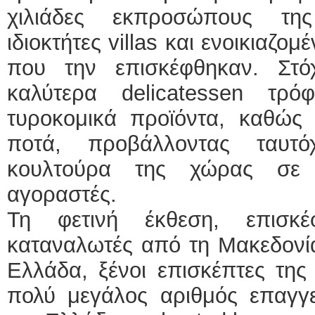
χιλιάδες εκπροσώπους της 
ιδιοκτήτες villas και ενοικιαζο
που την επισκέφθηκαν. Στό
καλύτερα delicatessen τρό
τυροκομικά προϊόντα, καθώς
ποτά, προβάλλοντας ταυτό
κουλτούρα της χώρας σε ε
αγοραστές.
Τη φετινή έκθεση, επισκέφ
καταναλωτές από τη Μακεδονία
Ελλάδα, ξένοι επισκέπτες της
πολύ μεγάλος αριθμός επαγγ