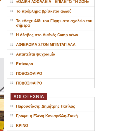
«ΟΔΙΚΗ ΑΣΦΑΛΕΙΑ - ΕΠΙΛΕΓΩ ΤΗ ΖΩΗ»
Το πρόβλημα βρίσκεται αλλού
Το «Δαχτυλίδι του Γύγη» στο σχολείο του
σήμερα
Η Λέσβος στο Διεθνές Camp νέων
ΑΦΙΕΡΩΜΑ ΣΤΟΝ ΜΠΙΝΤΑΓΙΑΛΑ
Απαιτείται ψυχραιμία
Επίκαιρα
ΠΟΔΟΣΦΑΙΡΟ
ΠΟΔΟΣΦΑΙΡΟ
ΛΟΓΟΤΕΧΝΙΑ
Παρουσίαση: Δημήτρης Πατίλας
Γράφει η Ελένη Κονιαρέλλη-Σιακή
ΚΡΙΝΟ