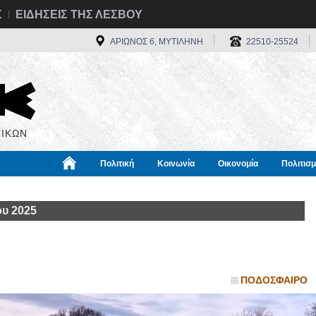
Σ
ΕΙΔΗΣΕΙΣ ΤΗΣ ΛΕΣΒΟΥ
ΑΡΙΩΝΟΣ 6, ΜΥΤΙΛΗΝΗ
22510-25524
ΙΚΩΝ
Πολιτική
Κοινωνία
Οικονομία
Πολιτισ
α
Χρήσιμα
Διεθνή
Πληροφορίες
ου 2025
ΠΟΔΟΣΦΑΙΡΟ