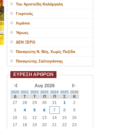
Του Αριστείδη Καλάργαλη
Γιορτινός
Λιμάνια
Ήρωες
ΔΕΝ ΞΕΡΩ
Παναγιώτη Ν. Βέη, Χωρίς Πυξίδα
Παναγιώτης Σαλτογιάννης
ΕΥΡΕΣΗ ΑΡΘΡΩΝ
Αυγ 2026
2020
2021
2022
2023
2024
2025
2026
Δ
Τ
Τ
Π
Π
Σ
Κ
27
28
29
30
31
1
2
3
4
5
6
7
8
9
10
11
12
13
14
15
16
17
18
19
20
21
22
23