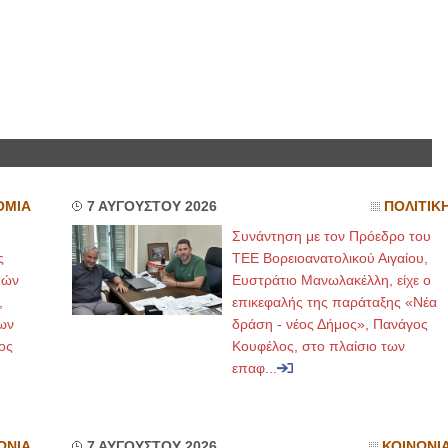
ΟΜΙΑ
7 ΑΥΓΟΥΣΤΟΥ 2026
ΠΟΛΙΤΙΚ
Συνάντηση με τον Πρόεδρο του
ς
ΤΕΕ Βορειοανατολικού Αιγαίου,
μών
Ευστράτιο Μανωλακέλλη, είχε ο
,
επικεφαλής της παράταξης «Νέα
ων
δράση - νέος Δήμος», Πανάγος
ος
Κουφέλος, στο πλαίσιο των
επαφ...
ΩΝΙΑ
7 ΑΥΓΟΥΣΤΟΥ 2026
ΚΟΙΝΩΝΙ