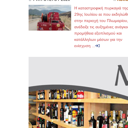
Η καταστροφική πυρκαγιά τη
29ης Ιουλίου εε που εκδηλώθ
στην περιοχή του Πλωμαρίου
ανέδειξε τις αυξημένες ανάγκε
προμήθεια εξοπλισμού και
κατάλληλων μέσων για την
ενίσχυση ...