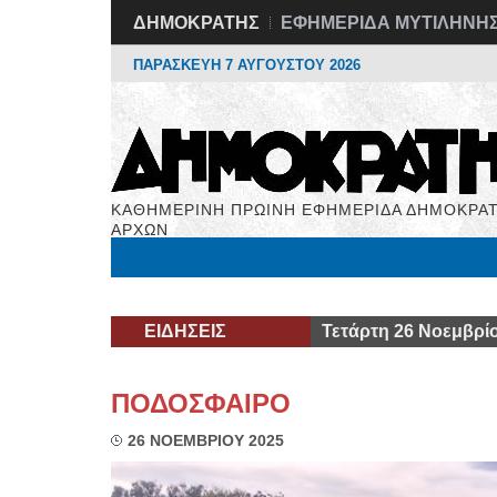
ΔΗΜΟΚΡΑΤΗΣ
ΕΦΗΜΕΡΙΔΑ ΜΥΤΙΛΗΝΗ
ΠΑΡΑΣΚΕΥΗ 7 ΑΥΓΟΥΣΤΟΥ 2026
ΚΑΘΗΜΕΡΙΝΗ ΠΡΩΙΝΗ ΕΦΗΜΕΡΙΔΑ ΔΗΜΟΚΡΑΤ
ΑΡΧΩΝ
Μόνιμες Στήλες
Εργασία
Βιβλιοφάγος
Υγεί
ΕΙΔΗΣΕΙΣ
Τετάρτη 26 Νοεμβρί
ΠΟΔΟΣΦΑΙΡΟ
26 ΝΟΕΜΒΡΙΟΥ 2025