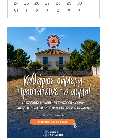
24
25
26
27
28
29
30
31
1
2
3
4
5
6