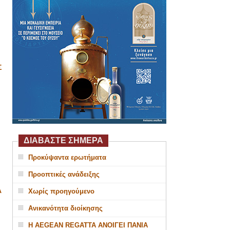
Σ
ΔΙΑΒΑΣΤΕ ΣΗΜΕΡΑ
Προκύψαντα ερωτήματα
Προοπτικές ανάδειξης
Α
Χωρίς προηγούμενο
Ανικανότητα διοίκησης
Η AEGEAN REGATTA ΑΝΟΙΓΕΙ ΠΑΝΙΑ