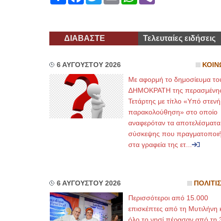
ΔΙΑΒΑΣΤΕ
Τελευταίες ειδήσεις
6 ΑΥΓΟΥΣΤΟΥ 2026
ΚΟΙΝ
Με αφορμή το δημοσίευμα το
ΔΗΜΟΚΡΑΤΗ της περασμένη
Τετάρτης με τίτλο «Υπό στενή
παρακολούθηση» στο οποίο
αναφερόταν τα αποτελέσματα
σύσκεψης που πραγματοποι
στα γραφεία της ετ...
6 ΑΥΓΟΥΣΤΟΥ 2026
ΠΟΛΙΤΙ
Περισσότεροι από 15.000
επισκέπτες από τη Μυτιλήνη 
όλο το νησί πέρασαν από τη 