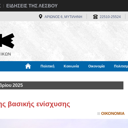
Σ
ΕΙΔΗΣΕΙΣ ΤΗΣ ΛΕΣΒΟΥ
ΑΡΙΩΝΟΣ 6, ΜΥΤΙΛΗΝΗ
22510-25524
ΙΚΩΝ
Πολιτική
Κοινωνία
Οικονομία
Πολιτισ
α
Χρήσιμα
Διεθνή
Πληροφορίες
βρίου 2025
ς βασικής ενίσχυσης
ΟΙΚΟΝΟΜΙΑ