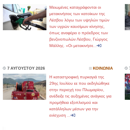
Μειωμένες καταγράφονται οι
μετακινήσεις των κατοίκων της
Λέσβου λόγω των υψηλών τιμών
των υγρών καυσίμων κίνησης,
όπως αναφέρει ο πρόεδρος των
βενζινοπωλών Λέσβου, Γιώργος
Μάλλης. «Οι μετακινήσε...
7 ΑΥΓΟΥΣΤΟΥ 2026
ΚΟΙΝΩΝΙΑ
Η καταστροφική πυρκαγιά της
29ης Ιουλίου εε που εκδηλώθηκε
στην περιοχή του Πλωμαρίου,
ανέδειξε τις αυξημένες ανάγκες για
προμήθεια εξοπλισμού και
κατάλληλων μέσων για την
ενίσχυση ...