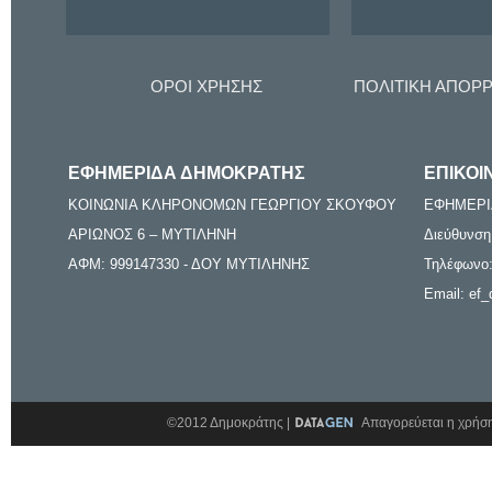
ΟΡΟΙ ΧΡΗΣΗΣ
ΠΟΛΙΤΙΚΗ ΑΠΟΡ
ΕΦΗΜΕΡΙΔΑ ΔΗΜΟΚΡΑΤΗΣ
ΕΠΙΚΟΙ
ΚΟΙΝΩΝΙΑ ΚΛΗΡΟΝΟΜΩΝ ΓΕΩΡΓΙΟΥ ΣΚΟΥΦΟΥ
ΕΦΗΜΕΡΙ
ΑΡΙΩΝΟΣ 6 – ΜΥΤΙΛΗΝΗ
Διεύθυνση
ΑΦΜ: 999147330 - ΔΟΥ ΜΥΤΙΛΗΝΗΣ
Τηλέφωνο:
Email: ef_
©2012 Δημοκράτης |
Απαγορεύεται η χρήση