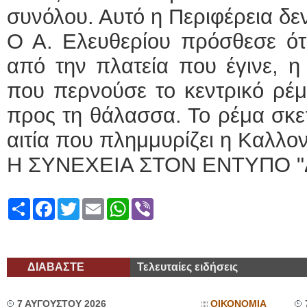
συνόλου. Αυτό η Περιφέρεια δεν
Ο Α. Ελευθερίου πρόσθεσε ότ
από την πλατεία που έγινε, η
που περνούσε το κεντρικό ρέμ
προς τη θάλασσα. Το ρέμα σκε
αιτία που πλημμυρίζει η Καλλο
Η ΣΥΝΕΧΕΙΑ ΣΤΟΝ ΕΝΤΥΠΟ "
Share
Facebook
Twitter
Email
WhatsApp
Viber
ΔΙΑΒΑΣΤΕ
Τελευταίες ειδήσεις
7 ΑΥΓΟΥΣΤΟΥ 2026
ΟΙΚΟΝΟΜΙΑ