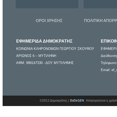
ΟΡΟΙ ΧΡΗΣΗΣ
ΠΟΛΙΤΙΚΗ ΑΠΟΡ
ΕΦΗΜΕΡΙΔΑ ΔΗΜΟΚΡΑΤΗΣ
ΕΠΙΚΟΙ
ΚΟΙΝΩΝΙΑ ΚΛΗΡΟΝΟΜΩΝ ΓΕΩΡΓΙΟΥ ΣΚΟΥΦΟΥ
ΕΦΗΜΕΡΙ
ΑΡΙΩΝΟΣ 6 – ΜΥΤΙΛΗΝΗ
Διεύθυνση
ΑΦΜ: 999147330 - ΔΟΥ ΜΥΤΙΛΗΝΗΣ
Τηλέφωνο:
Email: ef_
©2012 Δημοκράτης |
Απαγορεύεται η χρήση