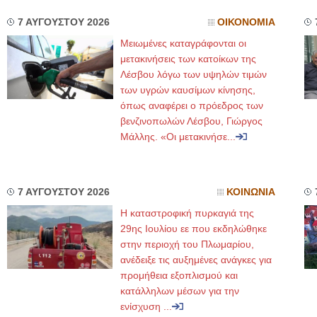
7 ΑΥΓΟΥΣΤΟΥ 2026
ΟΙΚΟΝΟΜΙΑ
Μειωμένες καταγράφονται οι
μετακινήσεις των κατοίκων της
Λέσβου λόγω των υψηλών τιμών
των υγρών καυσίμων κίνησης,
όπως αναφέρει ο πρόεδρος των
βενζινοπωλών Λέσβου, Γιώργος
Μάλλης. «Οι μετακινήσε...
7 ΑΥΓΟΥΣΤΟΥ 2026
ΚΟΙΝΩΝΙΑ
Η καταστροφική πυρκαγιά της
29ης Ιουλίου εε που εκδηλώθηκε
στην περιοχή του Πλωμαρίου,
ανέδειξε τις αυξημένες ανάγκες για
προμήθεια εξοπλισμού και
κατάλληλων μέσων για την
ενίσχυση ...