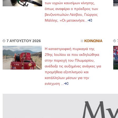
των υγρών καυσίμων κίνησης,
όπως αναφέρει ο πρόεδρος των
βενζινοπωλών Λέσβου, Γιώργος
Μάλλης. «Οι μετακινήσε...
7 ΑΥΓΟΥΣΤΟΥ 2026
ΚΟΙΝΩΝΙΑ
Η καταστροφική πυρκαγιά της
29ης Ιουλίου εε που εκδηλώθηκε
στην περιοχή του Πλωμαρίου,
ανέδειξε τις αυξημένες ανάγκες για
προμήθεια εξοπλισμού και
κατάλληλων μέσων για την
ενίσχυση ...