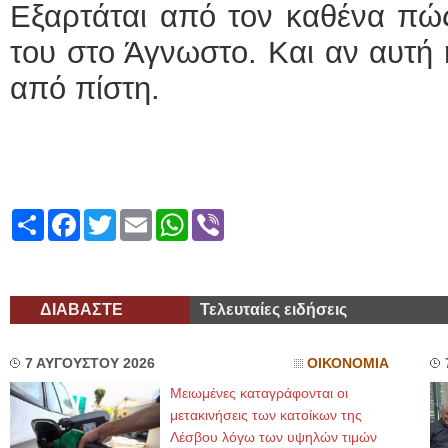
Εξαρτάται από τον καθένα πώς
του στο Άγνωστο. Και αν αυτή
από πίστη.
Share
Facebook
Twitter
Email
WhatsApp
Viber
ΔΙΑΒΑΣΤΕ
Τελευταίες ειδήσεις
7 ΑΥΓΟΥΣΤΟΥ 2026
ΟΙΚΟΝΟΜΙΑ
Μειωμένες καταγράφονται οι
μετακινήσεις των κατοίκων της
Λέσβου λόγω των υψηλών τιμών