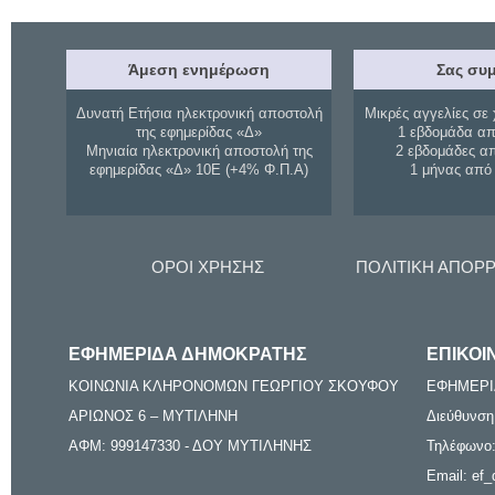
Άμεση ενημέρωση
Σας συμ
Δυνατή Ετήσια ηλεκτρονική αποστολή
Μικρές αγγελίες σε 
της εφημερίδας «Δ»
1 εβδομάδα απ
Μηνιαία ηλεκτρονική αποστολή της
2 εβδομάδες α
εφημερίδας «Δ» 10Ε (+4% Φ.Π.Α)
1 μήνας από
ΟΡΟΙ ΧΡΗΣΗΣ
ΠΟΛΙΤΙΚΗ ΑΠΟΡ
ΕΦΗΜΕΡΙΔΑ ΔΗΜΟΚΡΑΤΗΣ
ΕΠΙΚΟΙ
ΚΟΙΝΩΝΙΑ ΚΛΗΡΟΝΟΜΩΝ ΓΕΩΡΓΙΟΥ ΣΚΟΥΦΟΥ
ΕΦΗΜΕΡΙ
ΑΡΙΩΝΟΣ 6 – ΜΥΤΙΛΗΝΗ
Διεύθυνση
ΑΦΜ: 999147330 - ΔΟΥ ΜΥΤΙΛΗΝΗΣ
Τηλέφωνο:
Email: ef_