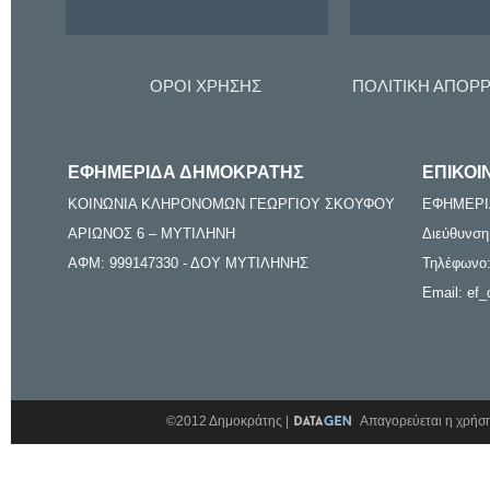
ΟΡΟΙ ΧΡΗΣΗΣ
ΠΟΛΙΤΙΚΗ ΑΠΟΡ
ΕΦΗΜΕΡΙΔΑ ΔΗΜΟΚΡΑΤΗΣ
ΕΠΙΚΟΙ
ΚΟΙΝΩΝΙΑ ΚΛΗΡΟΝΟΜΩΝ ΓΕΩΡΓΙΟΥ ΣΚΟΥΦΟΥ
ΕΦΗΜΕΡΙ
ΑΡΙΩΝΟΣ 6 – ΜΥΤΙΛΗΝΗ
Διεύθυνση
ΑΦΜ: 999147330 - ΔΟΥ ΜΥΤΙΛΗΝΗΣ
Τηλέφωνο:
Email: ef_
©2012 Δημοκράτης |
Απαγορεύεται η χρήση