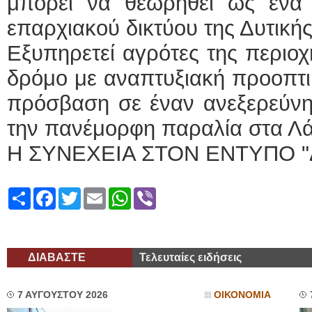
μπορεί να θεωρηθεί ως ένα 
επαρχιακού δικτύου της Δυτική
Εξυπηρετεί αγρότες της περιοχ
δρόμο με αναπτυξιακή προοπτικ
πρόσβαση σε έναν ανεξερεύνη
την πανέμορφη παραλία στα Λ
Η ΣΥΝΕΧΕΙΑ ΣΤΟΝ ΕΝΤΥΠΟ "
Share
Facebook
Twitter
Email
WhatsApp
Viber
ΔΙΑΒΑΣΤΕ
Τελευταίες ειδήσεις
7 ΑΥΓΟΥΣΤΟΥ 2026
ΟΙΚΟΝΟΜΙΑ