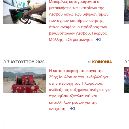
Μειωμένες καταγράφονται οι
μετακινήσεις των κατοίκων της
Λέσβου λόγω των υψηλών τιμών
των υγρών καυσίμων κίνησης,
όπως αναφέρει ο πρόεδρος των
βενζινοπωλών Λέσβου, Γιώργος
Μάλλης. «Οι μετακινήσε...
7 ΑΥΓΟΥΣΤΟΥ 2026
ΚΟΙΝΩΝΙΑ
Η καταστροφική πυρκαγιά της
29ης Ιουλίου εε που εκδηλώθηκε
στην περιοχή του Πλωμαρίου,
ανέδειξε τις αυξημένες ανάγκες για
προμήθεια εξοπλισμού και
κατάλληλων μέσων για την
ενίσχυση ...