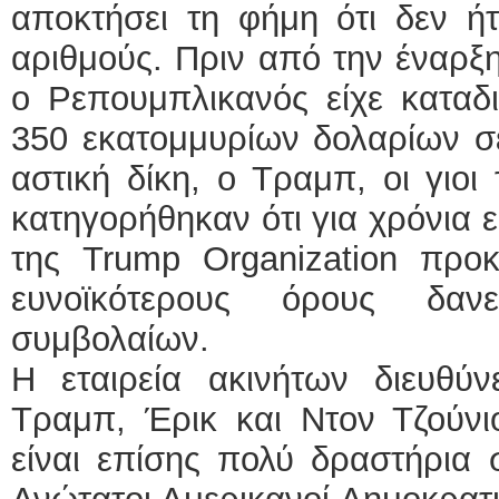
αποκτήσει τη φήμη ότι δεν ή
αριθμούς. Πριν από την έναρξη
ο Ρεπουμπλικανός είχε καταδ
350 εκατομμυρίων δολαρίων σε
αστική δίκη, ο Τραμπ, οι γιοι
κατηγορήθηκαν ότι για χρόνια ε
της Trump Organization προκ
ευνοϊκότερους όρους δαν
συμβολαίων.
Η εταιρεία ακινήτων διευθύν
Τραμπ, Έρικ και Ντον Τζούνι
είναι επίσης πολύ δραστήρια 