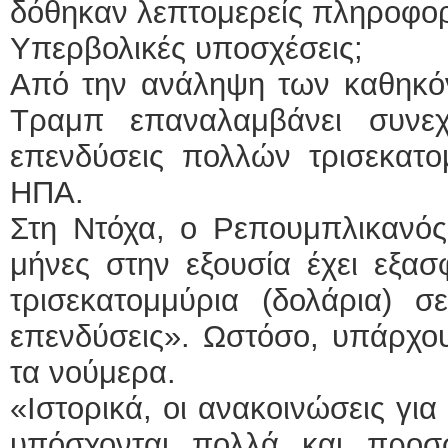
δόθηκαν λεπτομερείς πληροφορ
Υπερβολικές υποσχέσεις;
Από την ανάληψη των καθηκόν
Τραμπ επαναλαμβάνει συνεχ
επενδύσεις πολλών τρισεκατο
ΗΠΑ.
Στη Ντόχα, ο Ρεπουμπλικανός
μήνες στην εξουσία έχει εξασ
τρισεκατομμύρια (δολάρια) σ
επενδύσεις». Ωστόσο, υπάρχου
τα νούμερα.
«Ιστορικά, οι ανακοινώσεις γι
υπόσχονται πολλά και προσ