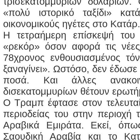
τρισεκατομμυρίων δολαρίων.
«πολύ ιστορικό ταξίδι» κα
οικονομικούς ηγέτες στο Κατάρ
Η τετραήμερη επίσκεψή του
«ρεκόρ» όσον αφορά τις νέες
78χρονος ενθουσιασμένος τόνι
ξαναγίνει». Ωστόσο, δεν έδωσε 
ποσά. Και άλλες ανακοι
δισεκατομμυρίων θέτουν ερωτή
Ο Τραμπ έφτασε στον τελευτα
περιοδείας του στην περιοχή
Αραβικά Εμιράτα. Εκεί, όπ
Σαουδική Αραβία και το Κα