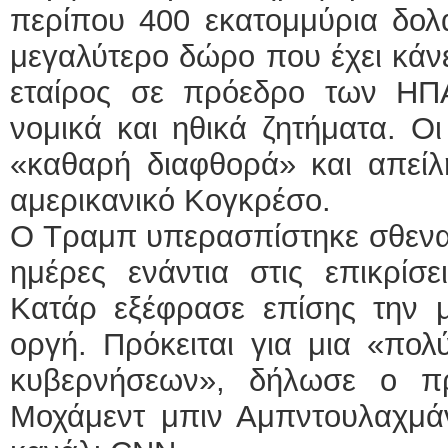
περίπου 400 εκατομμύρια δολ
μεγαλύτερο δώρο που έχει κάνε
εταίρος σε πρόεδρο των ΗΠ
νομικά και ηθικά ζητήματα. Οι
«καθαρή διαφθορά» και απείλ
αμερικανικό Κογκρέσο.
Ο Τραμπ υπερασπίστηκε σθεναρά
ημέρες ενάντια στις επικρίσ
Κατάρ εξέφρασε επίσης την μ
οργή. Πρόκειται για μια «πο
κυβερνήσεων», δήλωσε ο π
Μοχάμεντ μπιν Αμπντουλαχμάν