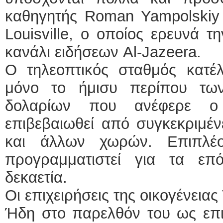
καθηγητής Roman Yampolskiy 
Louisville, ο οποίος ερευνά τ
κανάλι ειδήσεων Al-Jazeera.
Ο τηλεοπτικός σταθμός κατέ
μόνο το ήμισυ περίπου των
δολαρίων που ανέφερε ο
επιβεβαιωθεί από συγκεκριμέν
και άλλων χωρών. Επιπλέ
προγραμματιστεί για τα επ
δεκαετία.
Οι επιχειρήσεις της οικογένεια
Ήδη στο παρελθόν του ως επιχ