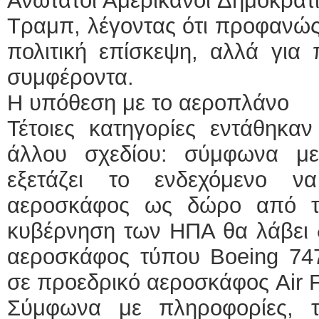
Ανώτατοι Αμερικανοί Δημοκρατικ
Τραμπ, λέγοντας ότι προφανώς 
πολιτική επίσκεψη, αλλά για 
συμφέροντα.
Η υπόθεση με το αεροπλάνο
Τέτοιες κατηγορίες εντάθηκα
άλλου σχεδίου: σύμφωνα μ
εξετάζει το ενδεχόμενο ν
αεροσκάφος ως δώρο από τ
κυβέρνηση των ΗΠΑ θα λάβει 
αεροσκάφος τύπου Boeing 747
σε προεδρικό αεροσκάφος Air F
Σύμφωνα με πληροφορίες, τ