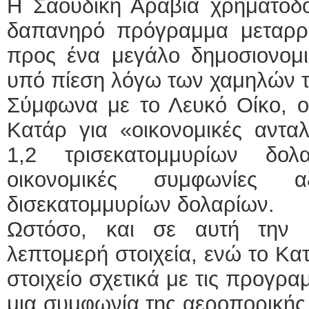
Η Σαουδική Αραβία χρηματοδο
δαπανηρό πρόγραμμα μεταρρυ
προς ένα μεγάλο δημοσιονομικ
υπό πίεση λόγω των χαμηλών τ
Σύμφωνα με το Λευκό Οίκο, 
Κατάρ για «οικονομικές ανταλ
1,2 τρισεκατομμυρίων δο
οικονομικές συμφωνίες
δισεκατομμυρίων δολαρίων.
Ωστόσο, και σε αυτή την 
λεπτομερή στοιχεία, ενώ το Κα
στοιχείο σχετικά με τις προγρα
μια συμφωνία της αεροπορικής 