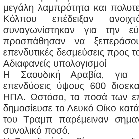
μεγάλη λαμπρότητα και πολυτελ
Κόλπου επέδειξαν ανοιχ
συναγωνίστηκαν για την ε
προσπάθησαν να ξεπεράσο
επενδυτικές δεσμεύσεις προς τ
Αδιαφανείς υπολογισμοί
Η Σαουδική Αραβία, για π
επενδύσεις ύψους 600 δισεκα
ΗΠΑ. Ωστόσο, τα ποσά των ε
δημοσίευσε το Λευκό Οίκο κατά
του Τραμπ παρέμειναν σημα
συνολικό ποσό.