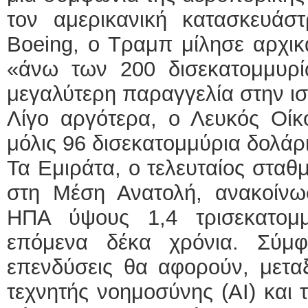
τον αμερικανική κατασκευάστ
Boeing, ο Τραμπ μίλησε αρχικ
«άνω των 200 δισεκατομμυρί
μεγαλύτερη παραγγελία στην ισ
Λίγο αργότερα, ο Λευκός Οίκ
μόλις 96 δισεκατομμύρια δολάρ
Τα Εμιράτα, ο τελευταίος σταθ
στη Μέση Ανατολή, ανακοίνωσ
ΗΠΑ ύψους 1,4 τρισεκατομ
επόμενα δέκα χρόνια. Σύμ
επενδύσεις θα αφορούν, μεταξ
τεχνητής νοημοσύνης (AI) και 