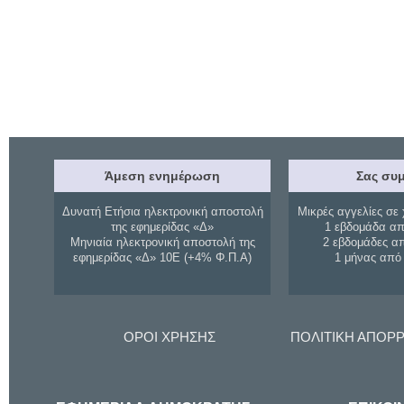
Άμεση ενημέρωση
Σας συμ
Δυνατή Ετήσια ηλεκτρονική αποστολή
Μικρές αγγελίες σε 
της εφημερίδας «Δ»
1 εβδομάδα απ
Μηνιαία ηλεκτρονική αποστολή της
2 εβδομάδες α
εφημερίδας «Δ» 10Ε (+4% Φ.Π.Α)
1 μήνας από
ΟΡΟΙ ΧΡΗΣΗΣ
ΠΟΛΙΤΙΚΗ ΑΠΟΡ