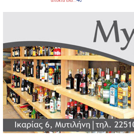
αποκτά ολο...