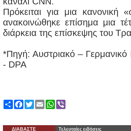
κανάλι CNN.
Πρόκειται για μια κανονική 
ανακοινώθηκε επίσημα μια τέ
διάρκεια της επίσκεψης του Τρ
*Πηγή: Αυστριακό – Γερμανικό
- DPA
Share
Facebook
Twitter
Email
WhatsApp
Viber
ΔΙΑΒΑΣΤΕ
Τελευταίες ειδήσεις