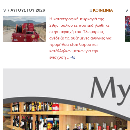
7 ΑΥΓΟΥΣΤΟΥ 2026
ΚΟΙΝΩΝΙΑ
Η καταστροφική πυρκαγιά της
29ης Ιουλίου εε που εκδηλώθηκε
στην περιοχή του Πλωμαρίου,
ανέδειξε τις αυξημένες ανάγκες για
προμήθεια εξοπλισμού και
κατάλληλων μέσων για την
ενίσχυση ...