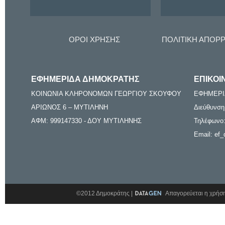
ΟΡΟΙ ΧΡΗΣΗΣ
ΠΟΛΙΤΙΚΗ ΑΠΟΡ
ΕΦΗΜΕΡΙΔΑ ΔΗΜΟΚΡΑΤΗΣ
ΕΠΙΚΟΙ
ΚΟΙΝΩΝΙΑ ΚΛΗΡΟΝΟΜΩΝ ΓΕΩΡΓΙΟΥ ΣΚΟΥΦΟΥ
ΕΦΗΜΕΡΙ
ΑΡΙΩΝΟΣ 6 – ΜΥΤΙΛΗΝΗ
Διεύθυνση
ΑΦΜ: 999147330 - ΔΟΥ ΜΥΤΙΛΗΝΗΣ
Τηλέφωνο:
Email: ef_
©2012 Δημοκράτης |
Απαγορεύεται η χρήση