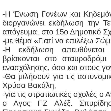
-Η Ένωση Γονέων και Κηδεμόν
διοργανώνει εκδήλωση την Τετ
απόγευμα, στο 15ο Δημοτικό Σχ
-με θέμα «Γιατί να επιλέξω Σώ
-Η εκδήλωση απευθύνεται
βρίσκονται στο σταυροδρόμι 
ενασχόλησης, όσο και στους γον
-Θα μιλήσουν για τις αστυνομι
Χρύσα Βακάλη,
-για τις στρατιωτικές σχολές ο
ο Λγος ΠΖ Αλέξ. Σπυρίδη