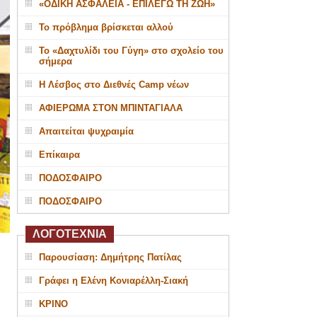
«ΟΔΙΚΗ ΑΣΦΑΛΕΙΑ - ΕΠΙΛΕΓΩ ΤΗ ΖΩΗ»
Το πρόβλημα βρίσκεται αλλού
Το «Δαχτυλίδι του Γύγη» στο σχολείο του
σήμερα
Η Λέσβος στο Διεθνές Camp νέων
ΑΦΙΕΡΩΜΑ ΣΤΟΝ ΜΠΙΝΤΑΓΙΑΛΑ
Απαιτείται ψυχραιμία
Επίκαιρα
ΠΟΔΟΣΦΑΙΡΟ
ΠΟΔΟΣΦΑΙΡΟ
ΛΟΓΟΤΕΧΝΙΑ
Παρουσίαση: Δημήτρης Πατίλας
Γράφει η Ελένη Κονιαρέλλη-Σιακή
ΚΡΙΝΟ