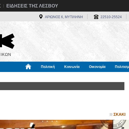
Σ
ΕΙΔΗΣΕΙΣ ΤΗΣ ΛΕΣΒΟΥ
ΑΡΙΩΝΟΣ 6, ΜΥΤΙΛΗΝΗ
22510-25524
ΙΚΩΝ
Πολιτική
Κοινωνία
Οικονομία
Πολιτισ
α
Χρήσιμα
Διεθνή
Πληροφορίες
ΣΚΑΚΙ