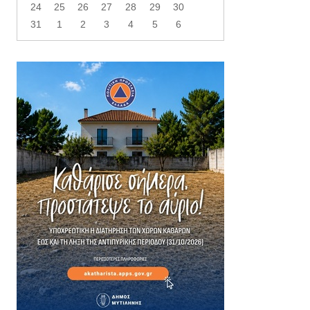
24
25
26
27
28
29
30
31
1
2
3
4
5
6