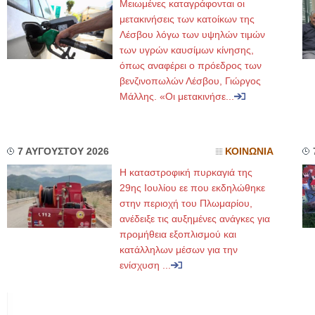
Μειωμένες καταγράφονται οι
μετακινήσεις των κατοίκων της
Λέσβου λόγω των υψηλών τιμών
των υγρών καυσίμων κίνησης,
όπως αναφέρει ο πρόεδρος των
βενζινοπωλών Λέσβου, Γιώργος
Μάλλης. «Οι μετακινήσε...
7 ΑΥΓΟΥΣΤΟΥ 2026
ΚΟΙΝΩΝΙΑ
Η καταστροφική πυρκαγιά της
29ης Ιουλίου εε που εκδηλώθηκε
στην περιοχή του Πλωμαρίου,
ανέδειξε τις αυξημένες ανάγκες για
προμήθεια εξοπλισμού και
κατάλληλων μέσων για την
ενίσχυση ...