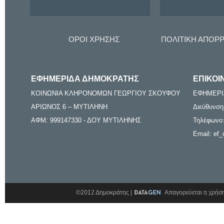
ΟΡΟΙ ΧΡΗΣΗΣ
ΠΟΛΙΤΙΚΗ ΑΠΟΡ
ΕΦΗΜΕΡΙΔΑ ΔΗΜΟΚΡΑΤΗΣ
ΕΠΙΚΟΙ
ΚΟΙΝΩΝΙΑ ΚΛΗΡΟΝΟΜΩΝ ΓΕΩΡΓΙΟΥ ΣΚΟΥΦΟΥ
ΕΦΗΜΕΡΙ
ΑΡΙΩΝΟΣ 6 – ΜΥΤΙΛΗΝΗ
Διεύθυνση
ΑΦΜ: 999147330 - ΔΟΥ ΜΥΤΙΛΗΝΗΣ
Τηλέφωνο:
Email: ef_
©2012 Δημοκράτης |
Απαγορεύεται η χρήση