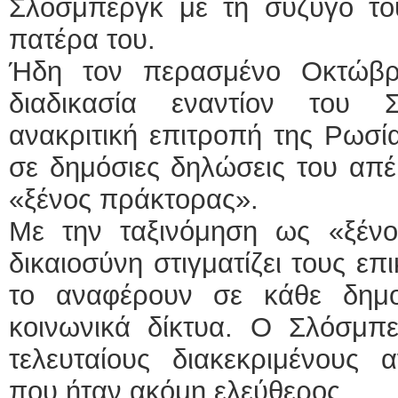
Σλόσμπεργκ με τη σύζυγό του
πατέρα του.
Ήδη τον περασμένο Οκτώβριο
διαδικασία εναντίον του 
ανακριτική επιτροπή της Ρωσία
σε δημόσιες δηλώσεις του απέ
«ξένος πράκτορας».
Με την ταξινόμηση ως «ξέν
δικαιοσύνη στιγματίζει τους επι
το αναφέρουν σε κάθε δημ
κοινωνικά δίκτυα. Ο Σλόσμπ
τελευταίους διακεκριμένους 
που ήταν ακόμη ελεύθερος.