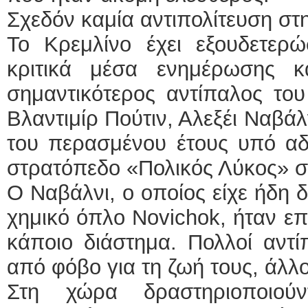
Σχεδόν καμία αντιπολίτευση στ
Το Κρεμλίνο έχει εξουδετερ
κριτικά μέσα ενημέρωσης κ
σημαντικότερος αντίπαλος το
Βλαντιμίρ Πούτιν, Αλεξέι Ναβά
του περασμένου έτους υπό αδι
στρατόπεδο «Πολικός Λύκος» σ
Ο Ναβάλνι, ο οποίος είχε ήδη δ
χημικό όπλο Novichok, ήταν επ
κάποιο διάστημα. Πολλοί αντί
από φόβο για τη ζωή τους, άλλοι
Στη χώρα δραστηριοποιού