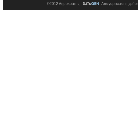
©2012 Δημοκράτης |
Απαγορεύεται η χρήση