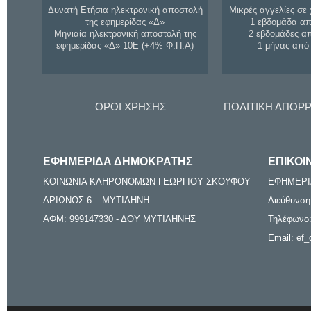
Δυνατή Ετήσια ηλεκτρονική αποστολή
Μικρές αγγελίες σε 
της εφημερίδας «Δ»
1 εβδομάδα απ
Μηνιαία ηλεκτρονική αποστολή της
2 εβδομάδες α
εφημερίδας «Δ» 10Ε (+4% Φ.Π.Α)
1 μήνας από
ΟΡΟΙ ΧΡΗΣΗΣ
ΠΟΛΙΤΙΚΗ ΑΠΟΡ
ΕΦΗΜΕΡΙΔΑ ΔΗΜΟΚΡΑΤΗΣ
ΕΠΙΚΟΙ
ΚΟΙΝΩΝΙΑ ΚΛΗΡΟΝΟΜΩΝ ΓΕΩΡΓΙΟΥ ΣΚΟΥΦΟΥ
ΕΦΗΜΕΡΙ
ΑΡΙΩΝΟΣ 6 – ΜΥΤΙΛΗΝΗ
Διεύθυνση
ΑΦΜ: 999147330 - ΔΟΥ ΜΥΤΙΛΗΝΗΣ
Τηλέφωνο:
Email: ef_