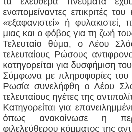
τα ελεύθερα πνεύματα έχου
εναπομείναντες επικριτές του
«εξαφανιστεί» ή φυλακιστεί, 
μιας και ο φόβος για τη ζωή το
Τελευταίο θύμα, ο Λέου Σλ
τελευταίους Ρώσους αντιφρον
κατηγορείται για δυσφήμιση το
Σύμφωνα με πληροφορίες του κ
Ρωσία συνελήφθη ο Λέου Σλ
τελευταίους ηγέτες της αντιπολ
Κατηγορείται για επανειλημμέ
όπως ανακοίνωσε η περ
φιλελεύθερου κόμματος της αντ