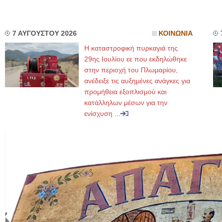
7 ΑΥΓΟΥΣΤΟΥ 2026
ΚΟΙΝΩΝΙΑ
Η καταστροφική πυρκαγιά της
29ης Ιουλίου εε που εκδηλώθηκε
στην περιοχή του Πλωμαρίου,
ανέδειξε τις αυξημένες ανάγκες για
προμήθεια εξοπλισμού και
κατάλληλων μέσων για την
ενίσχυση ...