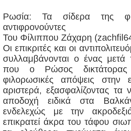
Ρωσία: Τα σίδερα της φυ
αντιφρονούντες
Του Φίλιππου Ζάχαρη (zachfil
Oι επικριτές και οι αντιπολιτε
συλλαμβάνονται ο ένας μετά τ
που ο Ρώσος δικτάτορας 
φιλορωσικές απόψεις στην 
αριστερά, εξασφαλίζοντας τα 
αποδοχή ειδικά στα Βαλκά
ενδελεχώς με την ακροδεξι
επικρατεί άκρα του τάφου σιω