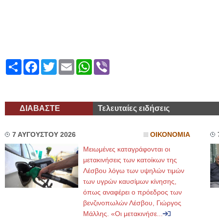
Share
Facebook
Twitter
Email
WhatsApp
Viber
ΔΙΑΒΑΣΤΕ
Τελευταίες ειδήσεις
7 ΑΥΓΟΥΣΤΟΥ 2026
ΟΙΚΟΝΟΜΙΑ
Μειωμένες καταγράφονται οι
μετακινήσεις των κατοίκων της
Λέσβου λόγω των υψηλών τιμών
των υγρών καυσίμων κίνησης,
όπως αναφέρει ο πρόεδρος των
βενζινοπωλών Λέσβου, Γιώργος
Μάλλης. «Οι μετακινήσε...